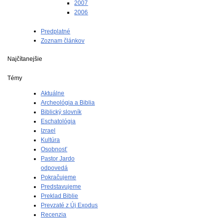
2007
2006
Predplatné
Zoznam článkov
Najčítanejšie
Témy
Aktuálne
Archeológia a Biblia
Biblický slovník
Eschatológia
Izrael
Kultúra
Osobnosť
Pastor Jardo
odpovedá
Pokračujeme
Predstavujeme
Preklad Biblie
Prevzaté z Új Exodus
Recenzia