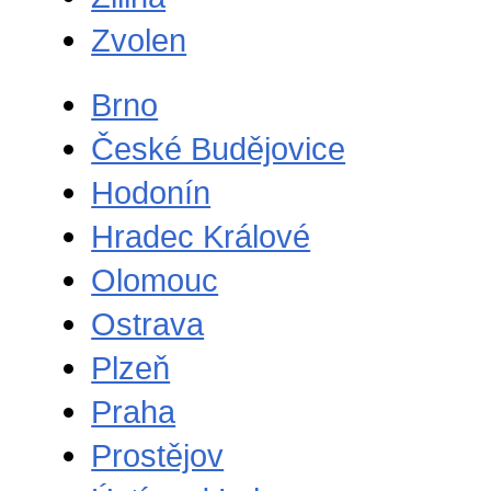
Zvolen
Brno
České Budějovice
Hodonín
Hradec Králové
Olomouc
Ostrava
Plzeň
Praha
Prostějov