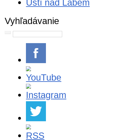
Ústí nad Labem
Vyhľadávanie