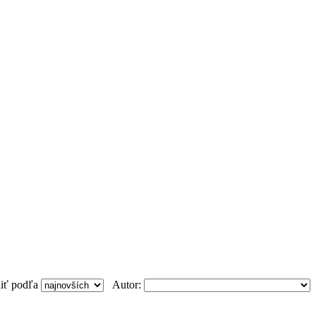
diť podľa
Autor: