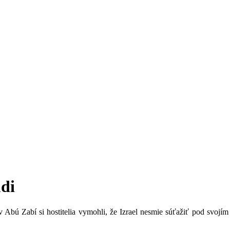
udi
bú Zabí si hostitelia vymohli, že Izrael nesmie súťažiť pod svojím 