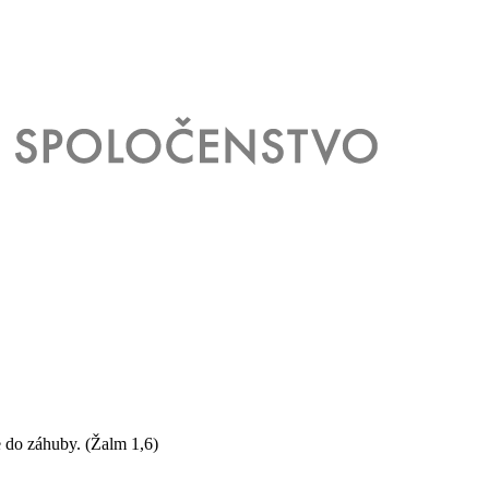
e do záhuby.
(Žalm 1,6)