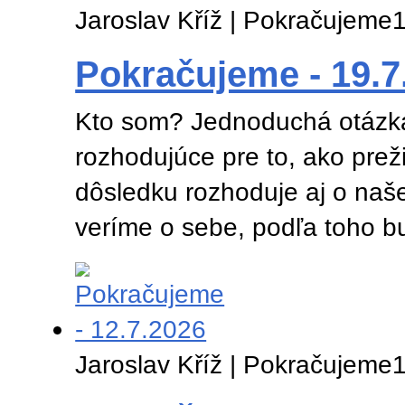
Jaroslav Kříž | Pokračujeme
1
Pokračujeme - 19.7
Kto som? Jednoduchá otázka,
rozhodujúce pre to, ako prež
dôsledku rozhoduje aj o naše
veríme o sebe, podľa toho b
Jaroslav Kříž | Pokračujeme
1