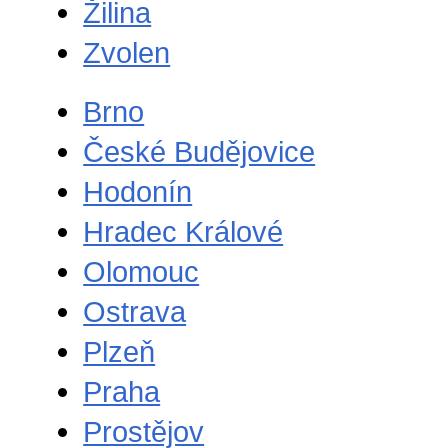
Žilina
Zvolen
Brno
České Budějovice
Hodonín
Hradec Králové
Olomouc
Ostrava
Plzeň
Praha
Prostějov