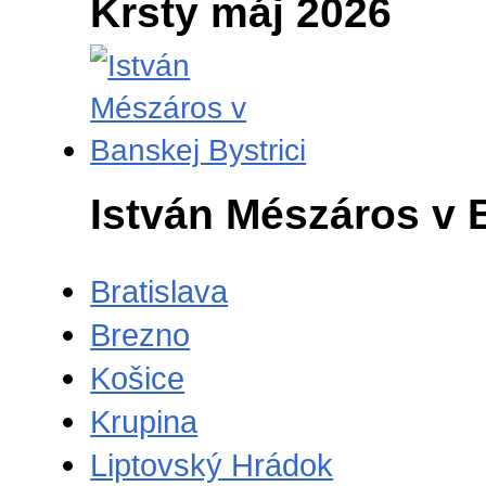
Krsty máj 2026
István Mészáros v 
Bratislava
Brezno
Košice
Krupina
Liptovský Hrádok