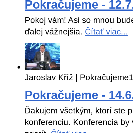
Pokračujeme - 12.7
Pokoj vám! Asi so mnou bude
ďalej vážnejšia.
Čítať viac...
Jaroslav Kříž | Pokračujeme
1
Pokračujeme - 14.6
Ďakujem všetkým, ktorí ste 
konferenciu. Konferencia by