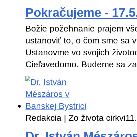
Pokračujeme - 17.5
Božie požehnanie prajem vše
ustanoviť to, o čom sme sa v
Ustanovme vo svojich životoc
Cieľavedomo. Budeme sa za
Redakcia | Zo života cirkvi
11
Dr. István Mészáros