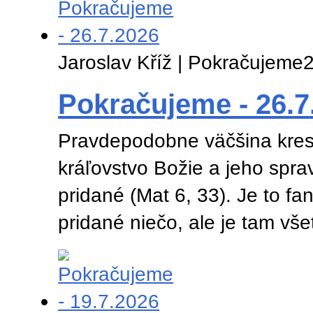
Jaroslav Kříž | Pokračujeme
2
Pokračujeme - 26.7
Pravdepodobne väčšina kres
kráľovstvo Božie a jeho spra
pridané (Mat 6, 33). Je to fa
pridané niečo, ale je tam vš