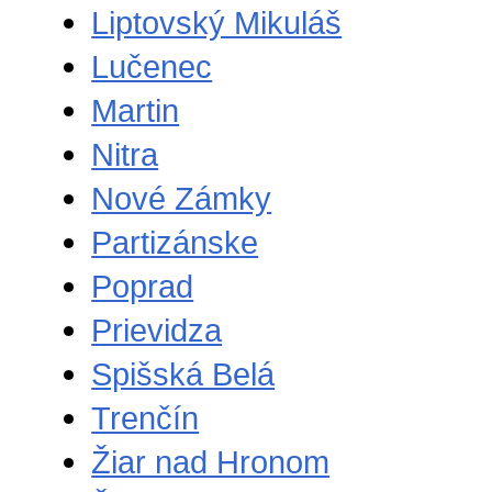
Liptovský Mikuláš
Lučenec
Martin
Nitra
Nové Zámky
Partizánske
Poprad
Prievidza
Spišská Belá
Trenčín
Žiar nad Hronom