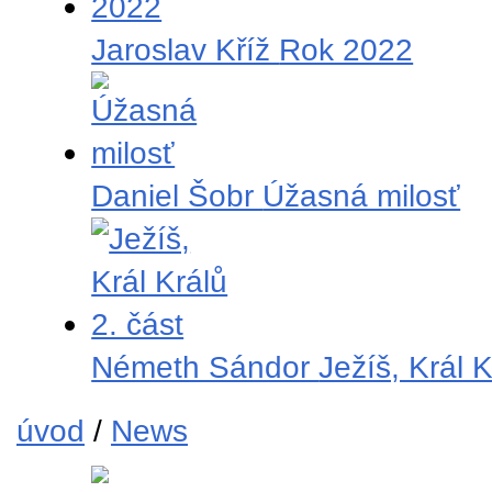
Jaroslav Kříž
Rok 2022
Daniel Šobr
Úžasná milosť
Németh Sándor
Ježíš, Král K
úvod
/
News