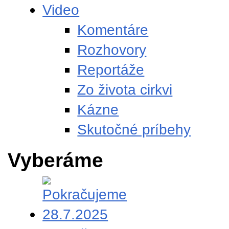
Video
Komentáre
Rozhovory
Reportáže
Zo života cirkvi
Kázne
Skutočné príbehy
Vyberáme