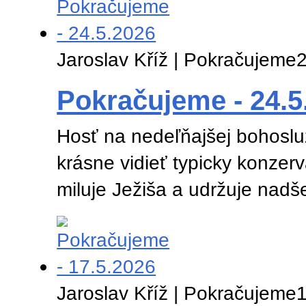
Jaroslav Kříž | Pokračujeme
2
Pokračujeme - 24.5
Hosť na nedeľňajšej bohosluž
krásne vidieť typicky konzer
miluje Ježiša a udržuje nadš
Jaroslav Kříž | Pokračujeme
1