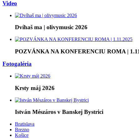
Video
Dvíhaš ma | olivymusic 2026
POZVÁNKA NA KONFERENCIU ROMA | 1.11
Fotogaléria
Krsty máj 2026
István Mészáros v Banskej Bystrici
Bratislava
Brezno
Košice