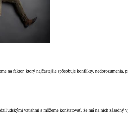
eme na faktor, ktorý najčastejšie spôsobuje konflikty, nedorozumenia, 
edziľudskými vzťahmi a môžeme konštatovať, že má na nich zásadný v