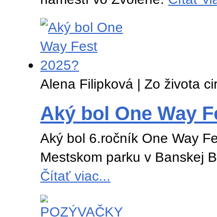
Alena Filipková | Zo života ci
Aký bol One Way F
Aký bol 6.ročník One Way Fe
Mestskom parku v Banskej Bys
Čítať viac...