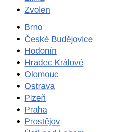
Zvolen
Brno
České Budějovice
Hodonín
Hradec Králové
Olomouc
Ostrava
Plzeň
Praha
Prostějov