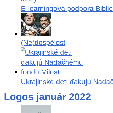
E-learningová podpora Biblic
(Ne)dospělost
Ukrajinské deti ďakujú Nada
Logos január 2022