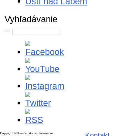
Ústí nad Labem
Vyhľadávanie
Kontakt
Copyright © Kresťanské spoločenstvá