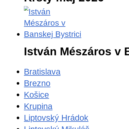
István Mészáros v 
Bratislava
Brezno
Košice
Krupina
Liptovský Hrádok