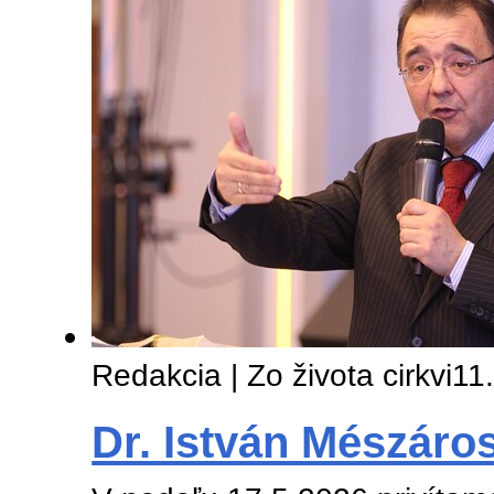
Redakcia | Zo života cirkvi
11
Dr. István Mészáros