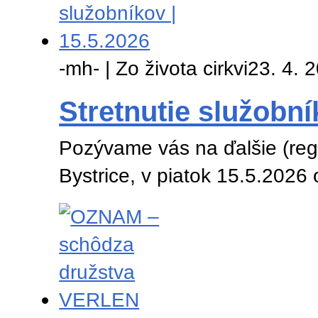
-mh- | Zo života cirkvi
23. 4. 
Stretnutie služobní
Pozývame vás na ďalšie (regi
Bystrice, v piatok 15.5.2026