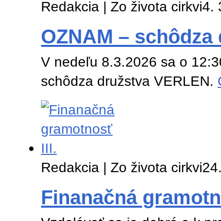
Redakcia | Zo života cirkvi
4.
OZNAM – schôdza 
V nedeľu 8.3.2026 sa o 12:3
schôdza družstva VERLEN.
Redakcia | Zo života cirkvi
24
Finanačná gramotno