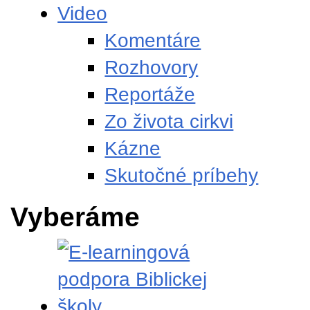
Video
Komentáre
Rozhovory
Reportáže
Zo života cirkvi
Kázne
Skutočné príbehy
Vyberáme