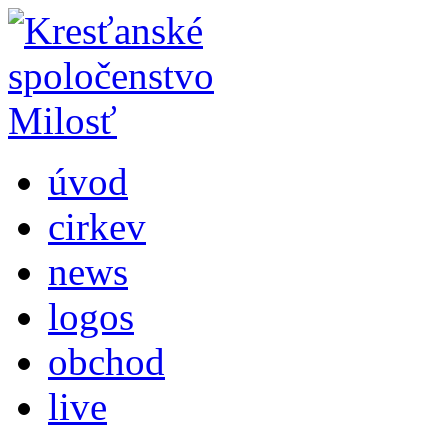
úvod
cirkev
news
logos
obchod
live