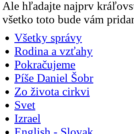
Ale hľadajte najprv kráľovs
všetko toto bude vám prida
Všetky správy
Rodina a vzťahy
Pokračujeme
Píše Daniel Šobr
Zo života cirkvi
Svet
Izrael
English - Slovak