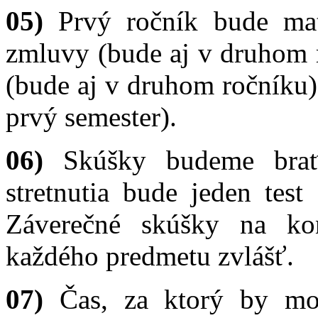
05)
Prvý ročník bude ma
zmluvy (bude aj v druhom 
(bude aj v druhom ročníku)
prvý semester).
06)
Skúšky budeme brať 
stretnutia bude jeden test
Záverečné skúšky na ko
každého predmetu zvlášť.
07)
Čas, za ktorý by mohl