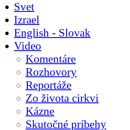
Svet
Izrael
English - Slovak
Video
Komentáre
Rozhovory
Reportáže
Zo života cirkvi
Kázne
Skutočné príbehy