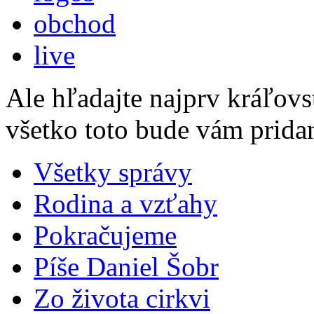
obchod
live
Ale hľadajte najprv kráľovs
všetko toto bude vám prida
Všetky správy
Rodina a vzťahy
Pokračujeme
Píše Daniel Šobr
Zo života cirkvi