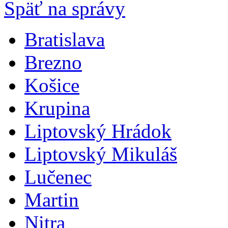
Späť na správy
Bratislava
Brezno
Košice
Krupina
Liptovský Hrádok
Liptovský Mikuláš
Lučenec
Martin
Nitra