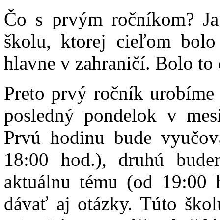
Čo s prvým ročníkom? Ja
školu, ktorej cieľom bolo
hlavne v zahraničí. Bolo to
Preto prvý ročník urobíme
posledný pondelok v mes
Prvú hodinu bude vyučova
18:00 hod.), druhú bud
aktuálnu tému (od 19:00 
dávať aj otázky. Túto ško