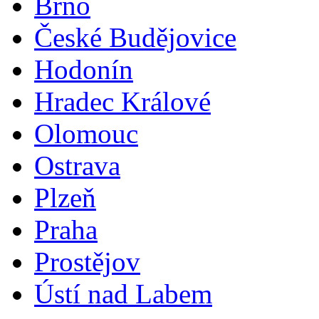
Brno
České Budějovice
Hodonín
Hradec Králové
Olomouc
Ostrava
Plzeň
Praha
Prostějov
Ústí nad Labem