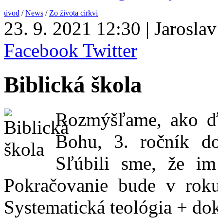
úvod
/
News
/
Zo života cirkvi
23. 9. 2021 12:30 | Jaroslav
Facebook
Twitter
Biblická škola
Rozmýšľame, ako ďa
Bohu, 3. ročník do
Sľúbili sme, že i
Pokračovanie bude v roku
Systematická teológia + do