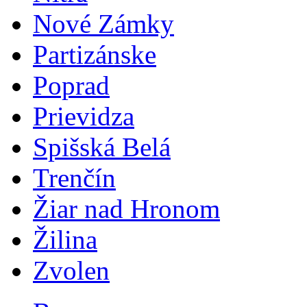
Nové Zámky
Partizánske
Poprad
Prievidza
Spišská Belá
Trenčín
Žiar nad Hronom
Žilina
Zvolen