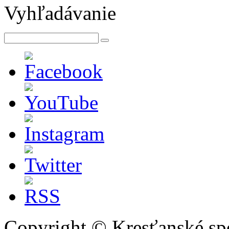
Vyhľadávanie
Copyright © Kresťanské sp