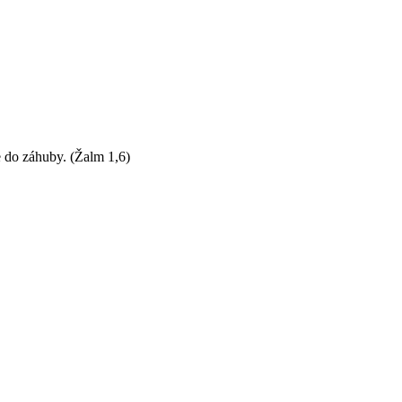
e do záhuby.
(Žalm 1,6)