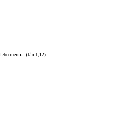
v Jeho meno...
(Ján 1,12)