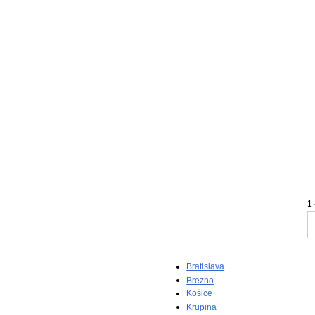
1 
Bratislava
Brezno
Košice
Krupina