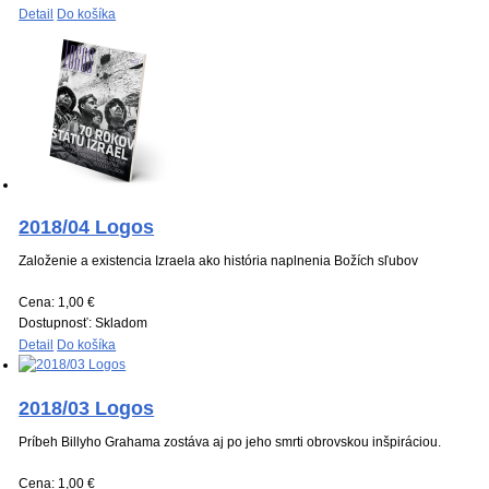
Detail
Do košíka
2018/04 Logos
Založenie a existencia Izraela ako história naplnenia Božích sľubov
Cena:
1,00 €
Dostupnosť:
Skladom
Detail
Do košíka
2018/03 Logos
Príbeh Billyho Grahama zostáva aj po jeho smrti obrovskou inšpiráciou.
Cena:
1,00 €