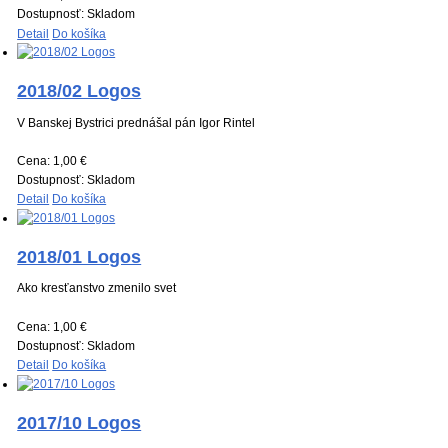
Dostupnosť:
Skladom
Detail
Do košíka
2018/02 Logos
V Banskej Bystrici prednášal pán Igor Rintel
Cena:
1,00 €
Dostupnosť:
Skladom
Detail
Do košíka
2018/01 Logos
Ako kresťanstvo zmenilo svet
Cena:
1,00 €
Dostupnosť:
Skladom
Detail
Do košíka
2017/10 Logos