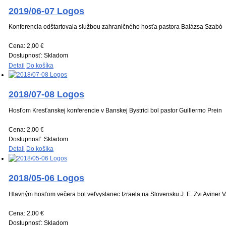
2019/06-07 Logos
Konferencia odštartovala službou zahraničného hosťa pastora Balázsa Szabó
Cena:
2,00 €
Dostupnosť:
Skladom
Detail
Do košíka
2018/07-08 Logos
Hosťom Kresťanskej konferencie v Banskej Bystrici bol pastor Guillermo Prein
Cena:
2,00 €
Dostupnosť:
Skladom
Detail
Do košíka
2018/05-06 Logos
Hlavným hosťom večera bol veľvyslanec Izraela na Slovensku J. E. Zvi Aviner 
Cena:
2,00 €
Dostupnosť:
Skladom