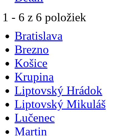
1 - 6 z 6 položiek
Bratislava
Brezno
Košice
Krupina
Liptovský Hrádok
Liptovský Mikuláš
Lučenec
Martin