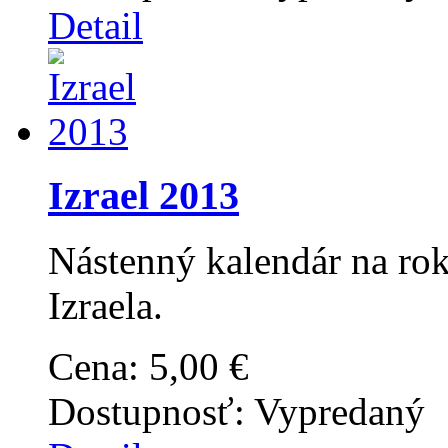
Detail
Izrael 2013
Nástenný kalendár na ro
Izraela.
Cena:
5,00 €
Dostupnosť:
Vypredaný