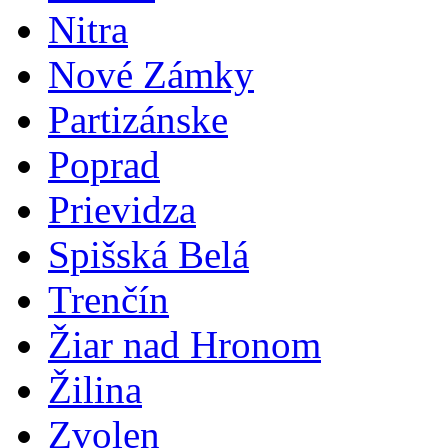
Nitra
Nové Zámky
Partizánske
Poprad
Prievidza
Spišská Belá
Trenčín
Žiar nad Hronom
Žilina
Zvolen