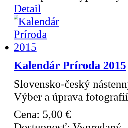
Detail
Kalendár Príroda 2015
Slovensko-český nástenn
Výber a úprava fotografií
Cena:
5,00 €
Dostupnosť:
Vypredaný