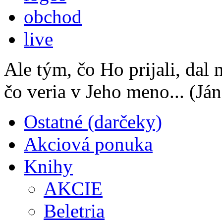
obchod
live
Ale tým, čo Ho prijali, dal
čo veria v Jeho meno...
(Ján
Ostatné (darčeky)
Akciová ponuka
Knihy
AKCIE
Beletria