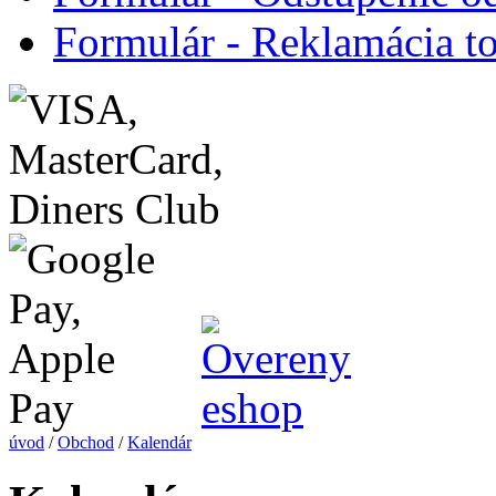
Formulár - Reklamácia t
úvod
/
Obchod
/
Kalendár