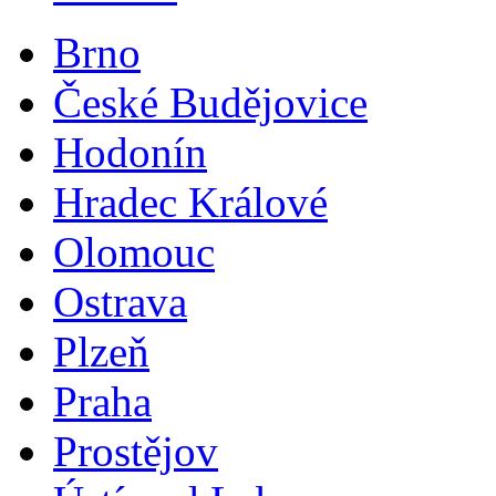
Brno
České Budějovice
Hodonín
Hradec Králové
Olomouc
Ostrava
Plzeň
Praha
Prostějov