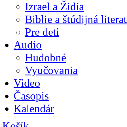
Izrael a Židia
Biblie a štúdijná litera
Pre deti
Audio
Hudobné
Vyučovania
Video
Časopis
Kalendár
Košík