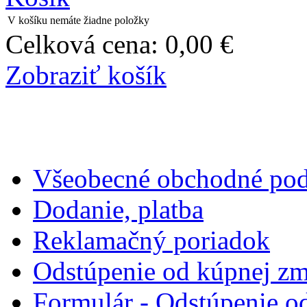
V košíku nemáte žiadne položky
Celková cena:
0,00 €
Zobraziť košík
Všeobecné obchodné po
Dodanie, platba
Reklamačný poriadok
Odstúpenie od kúpnej z
Formulár - Odstúpenie o