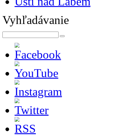
Ústí nad Labem
Vyhľadávanie