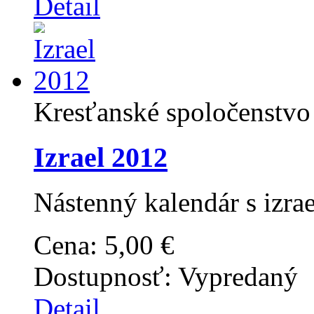
Detail
Kresťanské spoločenstvo
Izrael 2012
Nástenný kalendár s izra
Cena:
5,00 €
Dostupnosť:
Vypredaný
Detail