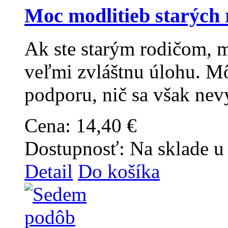
Moc modlitieb starých 
Ak ste starým rodičom, m
veľmi zvláštnu úlohu. Mô
podporu, nič sa však ne
Cena:
14,40 €
Dostupnosť:
Na sklade u
Detail
Do košíka