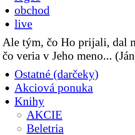
obchod
live
Ale tým, čo Ho prijali, dal
čo veria v Jeho meno...
(Ján
Ostatné (darčeky)
Akciová ponuka
Knihy
AKCIE
Beletria