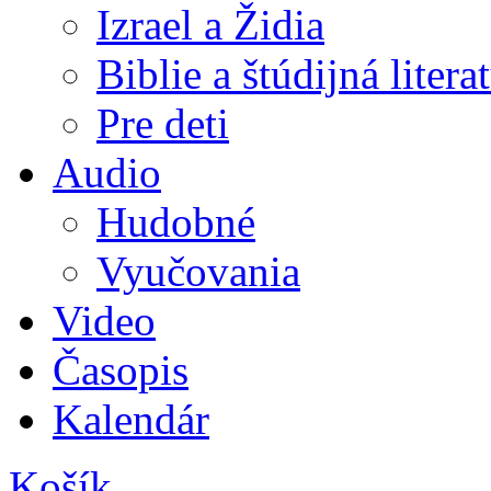
Izrael a Židia
Biblie a štúdijná litera
Pre deti
Audio
Hudobné
Vyučovania
Video
Časopis
Kalendár
Košík