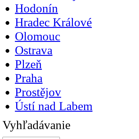
Hodonín
Hradec Králové
Olomouc
Ostrava
Plzeň
Praha
Prostějov
Ústí nad Labem
Vyhľadávanie