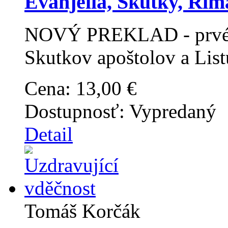
Evanjeliá, Skutky, Ri
NOVÝ PREKLAD - prvé s
Skutkov apoštolov a Lis
Cena:
13,00 €
Dostupnosť:
Vypredaný
Detail
Tomáš Korčák