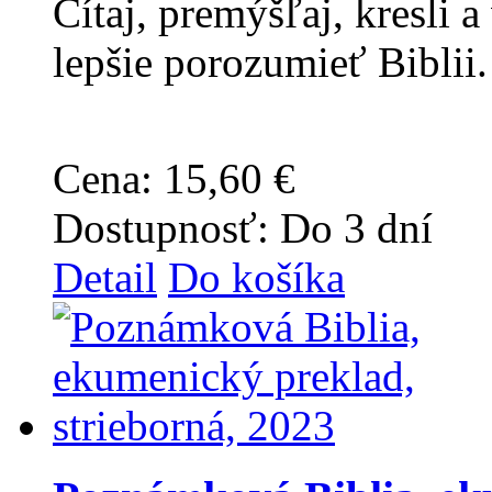
Čítaj, premýšľaj, kresli 
lepšie porozumieť Biblii.
Cena:
15,60 €
Dostupnosť:
Do 3 dní
Detail
Do košíka