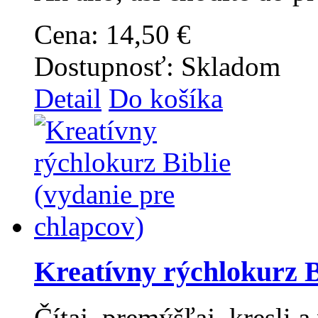
Cena:
14,50 €
Dostupnosť:
Skladom
Detail
Do košíka
Kreatívny rýchlokurz B
Čítaj, premýšľaj, kresli 