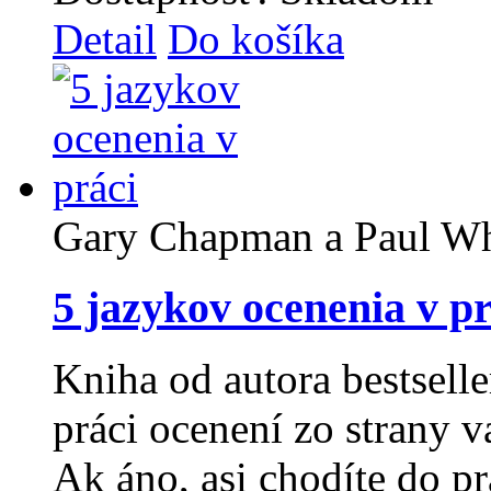
Detail
Do košíka
Gary Chapman a Paul Wh
5 jazykov ocenenia v pr
Kniha od autora bestselle
práci ocenení zo strany 
Ak áno, asi chodíte do pr