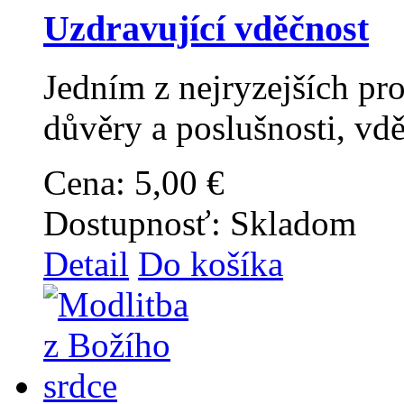
Uzdravující vděčnost
Jedním z nejryzejších pro
důvěry a poslušnosti, vdě
Cena:
5,00 €
Dostupnosť:
Skladom
Detail
Do košíka