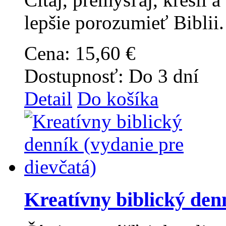
lepšie porozumieť Biblii.
Cena:
15,60 €
Dostupnosť:
Do 3 dní
Detail
Do košíka
Kreatívny biblický denn