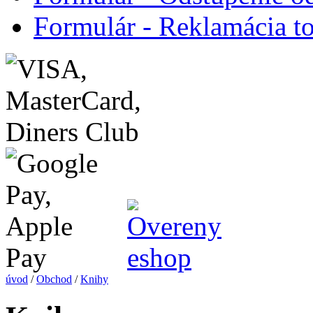
Formulár - Reklamácia t
úvod
/
Obchod
/
Knihy