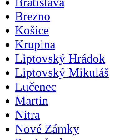
Bratislava
Brezno
Košice
Krupina
Liptovský Hrádok
Liptovský Mikuláš
Lučenec
Martin
Nitra
Nové Zámky