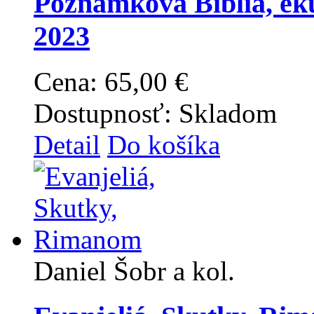
Poznámková Biblia, eku
2023
Cena:
65,00 €
Dostupnosť:
Skladom
Detail
Do košíka
Daniel Šobr a kol.