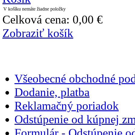
V košíku nemáte žiadne položky
Celková cena:
0,00 €
Zobraziť košík
Všeobecné obchodné po
Dodanie, platba
Reklamačný poriadok
Odstúpenie od kúpnej z
Formulár - Odstúpenie o