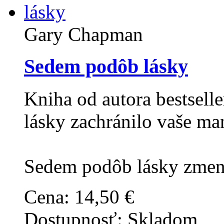
Gary Chapman
Sedem podôb lásky
Kniha od autora bestsell
lásky zachránilo vaše ma
Sedem podôb lásky zmení
Cena:
14,50 €
Dostupnosť:
Skladom