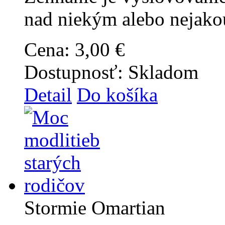
nad niekým alebo nejakou
Cena:
3,00 €
Dostupnosť:
Skladom
Detail
Do košíka
Stormie Omartian