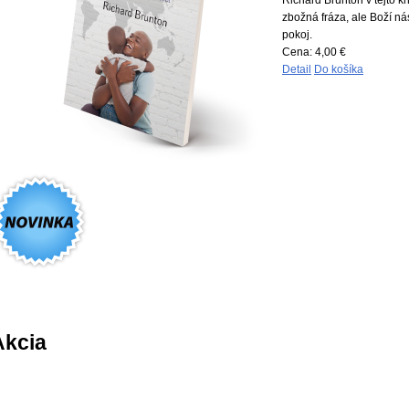
zbožná fráza, ale Boží nás
pokoj.
Cena:
4,00 €
Detail
Do košíka
Akcia