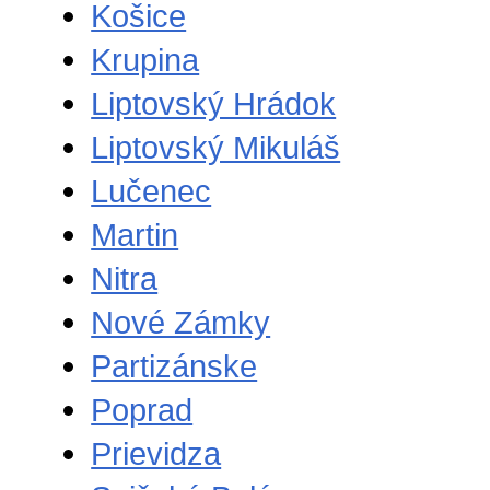
Košice
Krupina
Liptovský Hrádok
Liptovský Mikuláš
Lučenec
Martin
Nitra
Nové Zámky
Partizánske
Poprad
Prievidza