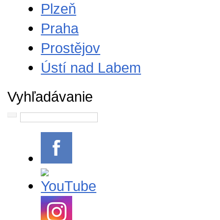
Plzeň
Praha
Prostějov
Ústí nad Labem
Vyhľadávanie