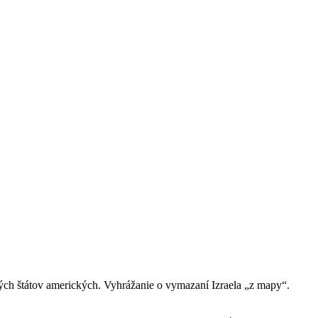
ných štátov amerických. Vyhrážanie o vymazaní Izraela „z mapy“.