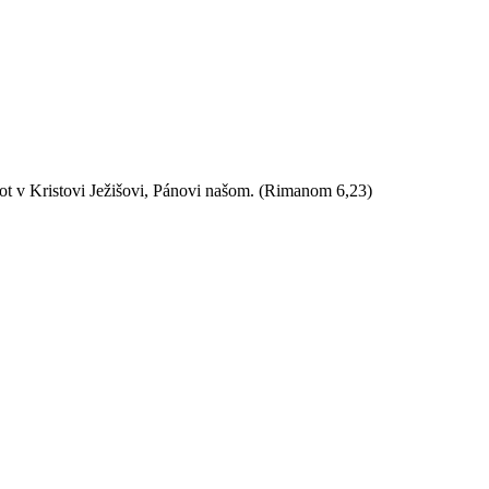
ot v Kristovi Ježišovi, Pánovi našom.
(Rimanom 6,23)