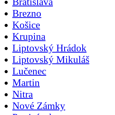
Bratislava
Brezno
Košice
Krupina
Liptovský Hrádok
Liptovský Mikuláš
Lučenec
Martin
Nitra
Nové Zámky