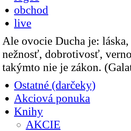
obchod
live
Ale ovocie Ducha je: láska,
nežnosť, dobrotivosť, verno
takýmto nie je zákon.
(Gala
Ostatné (darčeky)
Akciová ponuka
Knihy
AKCIE