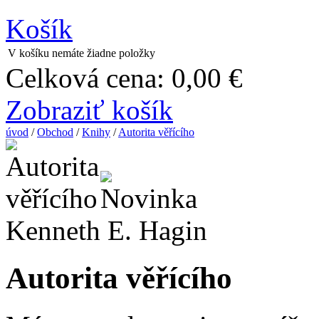
Košík
V košíku nemáte žiadne položky
Celková cena:
0,00 €
Zobraziť košík
úvod
/
Obchod
/
Knihy
/
Autorita věřícího
Kenneth E. Hagin
Autorita věřícího