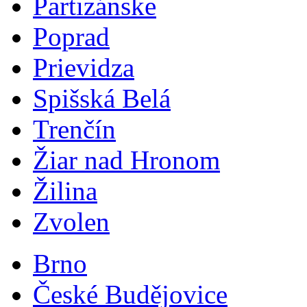
Partizánske
Poprad
Prievidza
Spišská Belá
Trenčín
Žiar nad Hronom
Žilina
Zvolen
Brno
České Budějovice