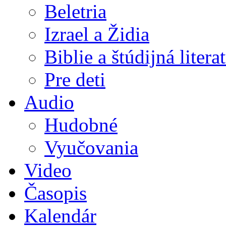
Beletria
Izrael a Židia
Biblie a štúdijná litera
Pre deti
Audio
Hudobné
Vyučovania
Video
Časopis
Kalendár