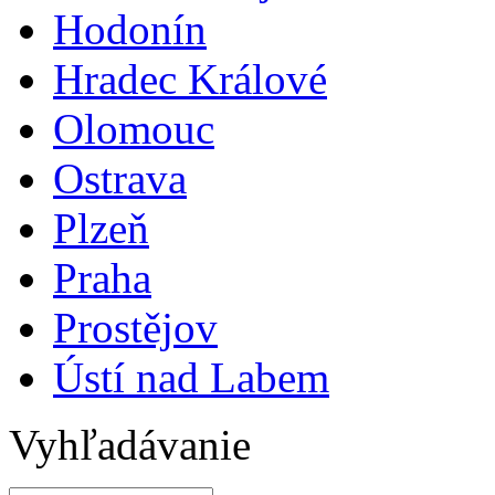
Hodonín
Hradec Králové
Olomouc
Ostrava
Plzeň
Praha
Prostějov
Ústí nad Labem
Vyhľadávanie