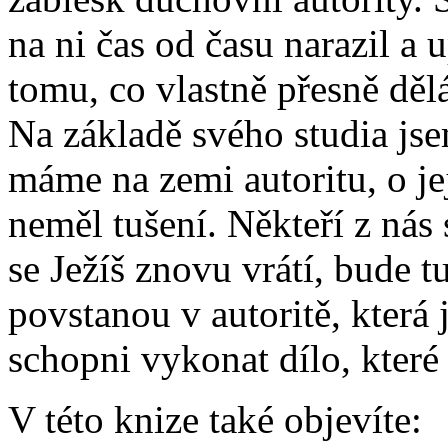
na ni čas od času narazil a 
tomu, co vlastně přesně děl
Na základě svého studia jse
máme na zemi autoritu, o je
neměl tušení. Někteří z nás s
se Ježíš znovu vrátí, bude tu
povstanou v autoritě, kter
schopni vykonat dílo, které
V této knize také objevíte: