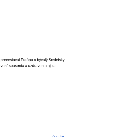
 precestoval Európu a bývalý Sovietsky
zvesť spasenia a uzdravenia aj za