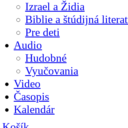
Izrael a Židia
Biblie a štúdijná litera
Pre deti
Audio
Hudobné
Vyučovania
Video
Časopis
Kalendár
Košík