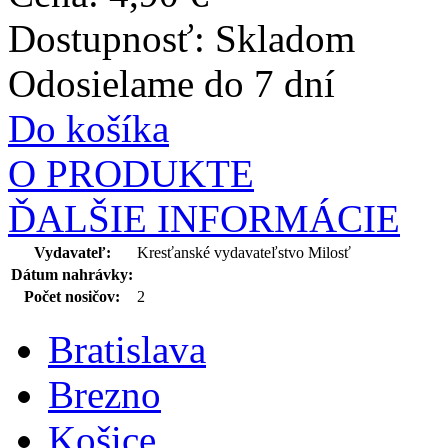
Dostupnosť:
Skladom
Odosielame do 7 dní
Do košíka
O PRODUKTE
ĎALŠIE INFORMÁCIE
Vydavateľ:
Kresťanské vydavateľstvo Milosť
Dátum nahrávky:
Počet nosičov:
2
Bratislava
Brezno
Košice