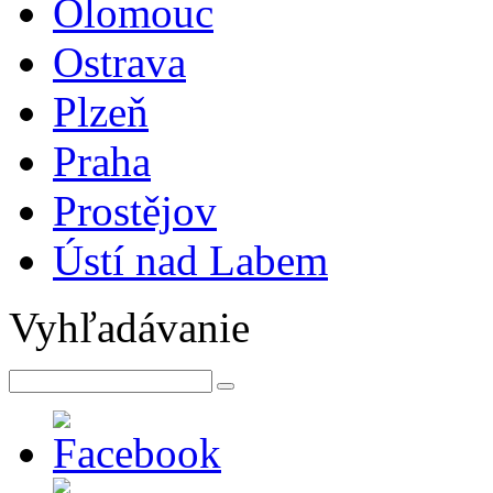
Olomouc
Ostrava
Plzeň
Praha
Prostějov
Ústí nad Labem
Vyhľadávanie