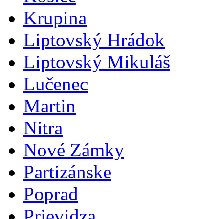
Krupina
Liptovský Hrádok
Liptovský Mikuláš
Lučenec
Martin
Nitra
Nové Zámky
Partizánske
Poprad
Prievidza