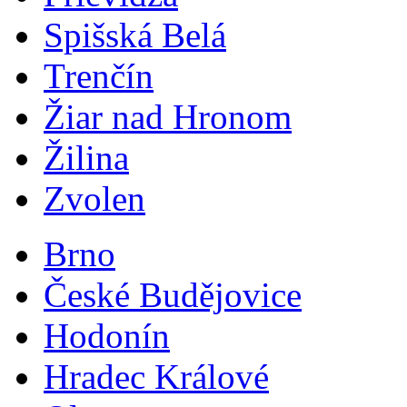
Spišská Belá
Trenčín
Žiar nad Hronom
Žilina
Zvolen
Brno
České Budějovice
Hodonín
Hradec Králové