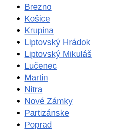
Brezno
Košice
Krupina
Liptovský Hrádok
Liptovský Mikuláš
Lučenec
Martin
Nitra
Nové Zámky
Partizánske
Poprad