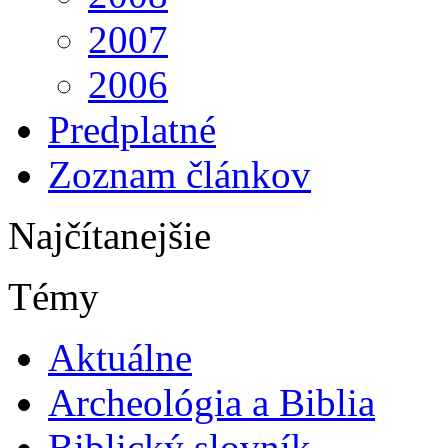
2007
2006
Predplatné
Zoznam článkov
Najčítanejšie
Témy
Aktuálne
Archeológia a Biblia
Biblický slovník