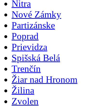
Nitra
Nové Zámky
Partizánske
Poprad
Prievidza
Spišská Belá
Trenčín
Žiar nad Hronom
Žilina
Zvolen