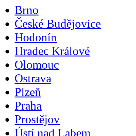
Brno
České Budějovice
Hodonín
Hradec Králové
Olomouc
Ostrava
Plzeň
Praha
Prostějov
Ústí nad Labem