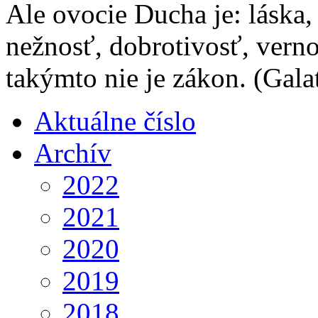
Ale ovocie Ducha je: láska,
nežnosť, dobrotivosť, verno
takýmto nie je zákon.
(Gala
Aktuálne číslo
Archív
2022
2021
2020
2019
2018