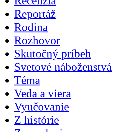
Recenzia
Reportáž
Rodina
Rozhovor
Skutočný príbeh
Svetové náboženstvá
Téma
Veda a viera
Vyučovanie
Z histórie