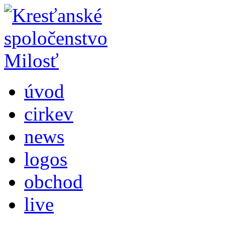
úvod
cirkev
news
logos
obchod
live