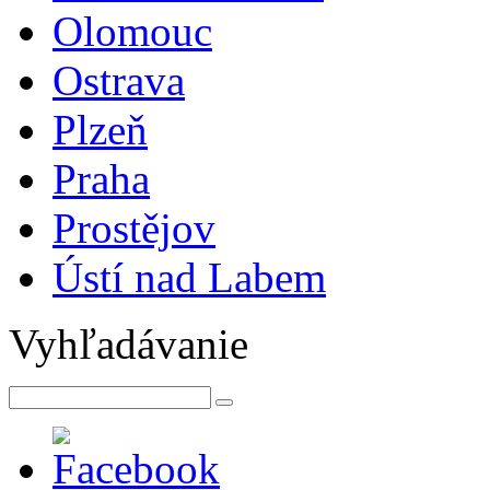
Olomouc
Ostrava
Plzeň
Praha
Prostějov
Ústí nad Labem
Vyhľadávanie