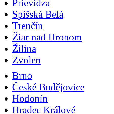
Prievidza
Spišská Belá
Trenčín
Žiar nad Hronom
Žilina
Zvolen
Brno
České Budějovice
Hodonín
Hradec Králové