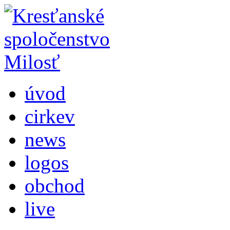
úvod
cirkev
news
logos
obchod
live