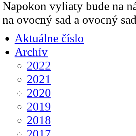
Napokon vyliaty bude na ná
na ovocný sad a ovocný sad
Aktuálne číslo
Archív
2022
2021
2020
2019
2018
2017