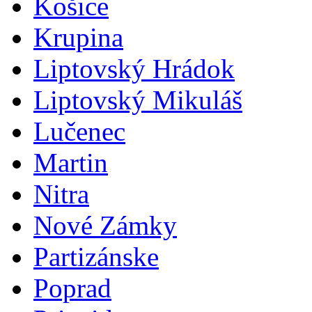
Košice
Krupina
Liptovský Hrádok
Liptovský Mikuláš
Lučenec
Martin
Nitra
Nové Zámky
Partizánske
Poprad