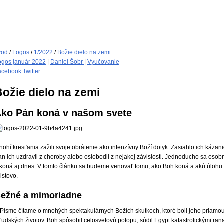
vod
/
Logos
/
1/2022
/
Božie dielo na zemi
ogos január 2022
|
Daniel Šobr
|
Vyučovanie
acebook
Twitter
Božie dielo na zemi
ko Pán koná v našom svete
nohí kresťania zažili svoje obrátenie ako intenzívny Boží dotyk. Zasiahlo ich kázani
n ich uzdravil z choroby alebo oslobodil z nejakej závislosti. Jednoducho sa osobn
 koná aj dnes. V tomto článku sa budeme venovať tomu, ako Boh koná a akú úlohu v
istovo.
ežné a mimoriadne
 Písme čítame o mnohých spektakulárnych Božích skutkoch, ktoré boli jeho priamo
ľudských životov. Boh spôsobil celosvetovú potopu, súdil Egypt katastrofickými ra