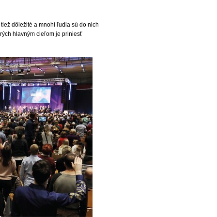
 tiež dôležité a mnohí ľudia sú do nich
orých hlavným cieľom je priniesť