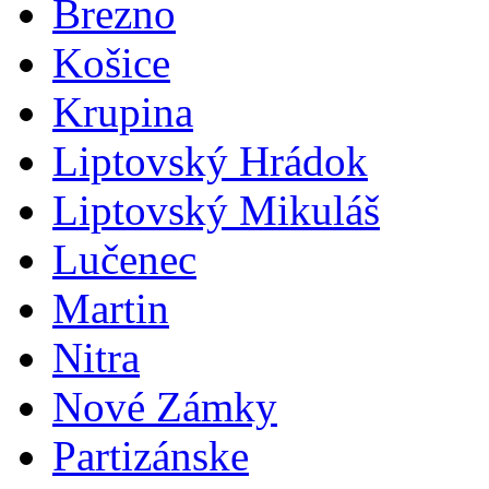
Brezno
Košice
Krupina
Liptovský Hrádok
Liptovský Mikuláš
Lučenec
Martin
Nitra
Nové Zámky
Partizánske