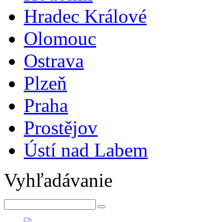
Hradec Králové
Olomouc
Ostrava
Plzeň
Praha
Prostějov
Ústí nad Labem
Vyhľadávanie