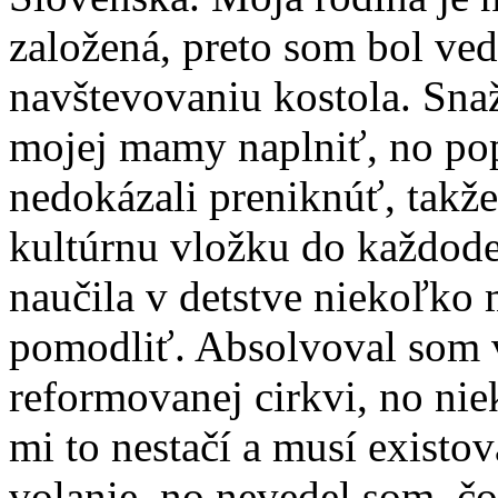
založená, preto som bol ve
navštevovaniu kostola. Snaž
mojej mamy naplniť, no po
nedokázali preniknúť, takže
kultúrnu vložku do každod
naučila v detstve niekoľko 
pomodliť. Absolvoval som 
reformovanej cirkvi, no nie
mi to nestačí a musí existov
volanie, no nevedel som, čo