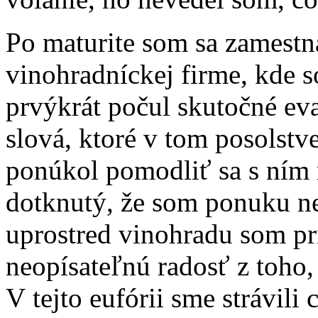
Po maturite som sa zamestna
vinohradníckej firme, kde 
prvýkrát počul skutočné ev
slová, ktoré v tom posolstv
ponúkol pomodliť sa s ním 
dotknutý, že som ponuku ne
uprostred vinohradu som pri
neopísateľnú radosť z toho
V tejto eufórii sme strávili