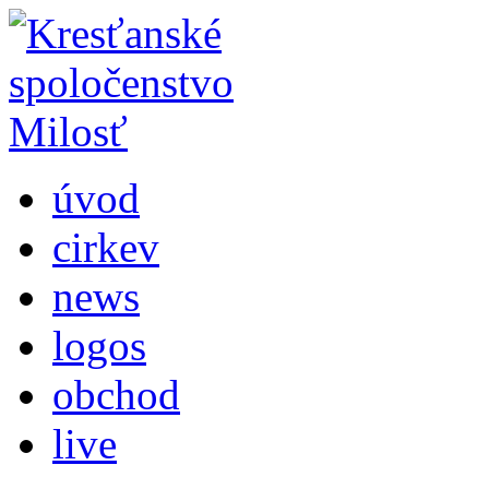
úvod
cirkev
news
logos
obchod
live