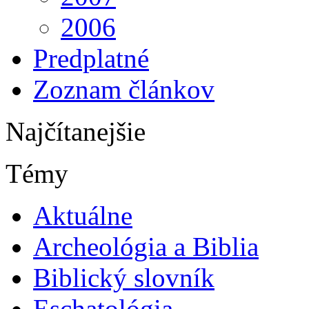
2006
Predplatné
Zoznam článkov
Najčítanejšie
Témy
Aktuálne
Archeológia a Biblia
Biblický slovník
Eschatológia