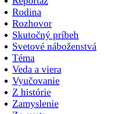
Reportáž
Rodina
Rozhovor
Skutočný príbeh
Svetové náboženstvá
Téma
Veda a viera
Vyučovanie
Z histórie
Zamyslenie