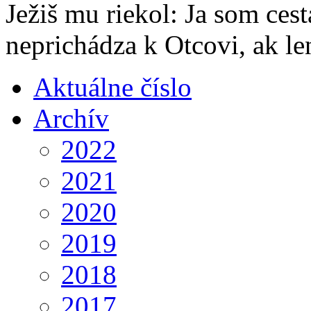
Ježiš mu riekol: Ja som cest
neprichádza k Otcovi, ak le
Aktuálne číslo
Archív
2022
2021
2020
2019
2018
2017