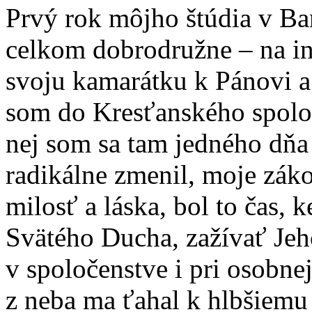
Prvý rok môjho štúdia v Ban
celkom dobrodružne – na int
svoju kamarátku k Pánovi a
som do Kresťanského spolo
nej som sa tam jedného dňa 
radikálne zmenil, moje zák
milosť a láska, bol to čas,
Svätého Ducha, zažívať Jeh
v spoločenstve i pri osobne
z neba ma ťahal k hlbšiemu