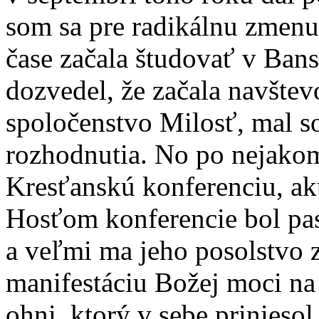
som sa pre radikálnu zmenu
čase začala študovať v Bans
dozvedel, že začala navšte
spoločenstvo Milosť, mal s
rozhodnutia. No po nejako
Kresťanskú konferenciu, ak
Hosťom konferencie bol pa
a veľmi ma jeho posolstvo z
manifestáciu Božej moci na
ohni, ktorý v sebe prinieso