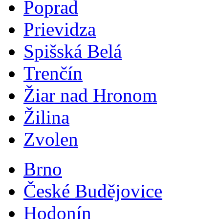
Poprad
Prievidza
Spišská Belá
Trenčín
Žiar nad Hronom
Žilina
Zvolen
Brno
České Budějovice
Hodonín