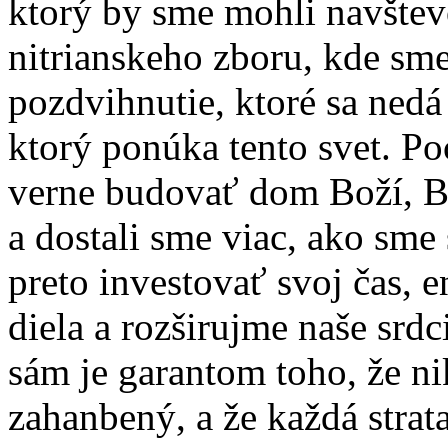
ktorý by sme mohli navštevo
nitrianskeho zboru, kde sme
pozdvihnutie, ktoré sa nedá
ktorý ponúka tento svet. P
verne budovať dom Boží, B
a dostali sme viac, ako sme
preto investovať svoj čas, 
diela a rozširujme naše srd
sám je garantom toho, že ni
zahanbený, a že každá strat