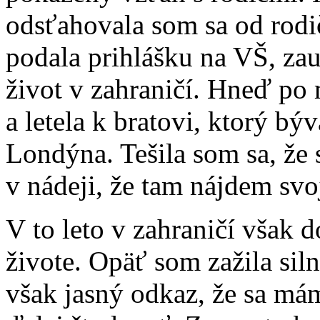
odsťahovala som sa od rodi
podala prihlášku na VŠ, za
život v zahraničí. Hneď po 
a letela k bratovi, ktorý b
Londýna. Tešila som sa, že
v nádeji, že tam nájdem svoj
V to leto v zahraničí však
živote. Opäť som zažila siln
však jasný odkaz, že sa má