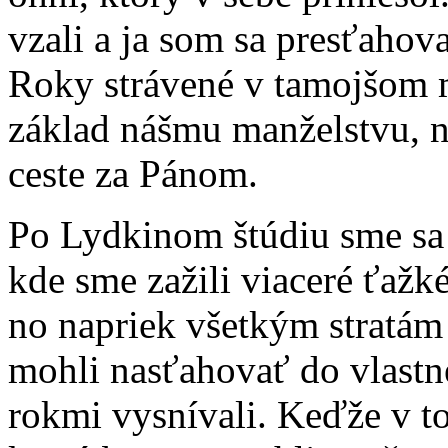
vzali a ja som sa presťahov
Roky strávené v tamojšom 
základ nášmu manželstvu, na
ceste za Pánom.
Po Lydkinom štúdiu sme sa 
kde sme zažili viaceré ťažké
no napriek všetkým stratám 
mohli nasťahovať do vlastn
rokmi vysnívali. Keďže v to