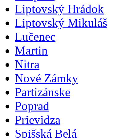
Liptovský Hrádok
Liptovský Mikuláš
Lučenec
Martin
Nitra
Nové Zámky
Partizánske
Poprad
Prievidza
Spišská Belá