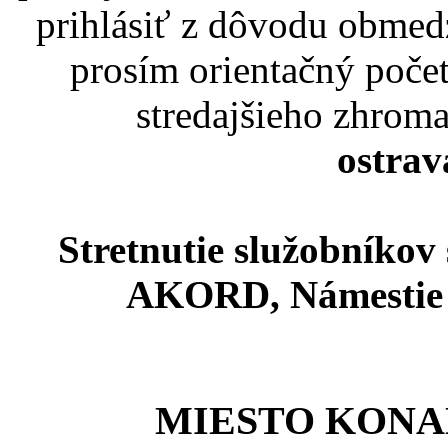
prihlásiť z dôvodu obmedz
prosím orientačný počet
stredajšieho zhroma
ostrav
Stretnutie služobníkov
AKORD, Námestie 
MIESTO KONA