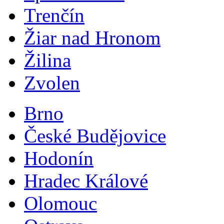
Trenčín
Žiar nad Hronom
Žilina
Zvolen
Brno
České Budějovice
Hodonín
Hradec Králové
Olomouc