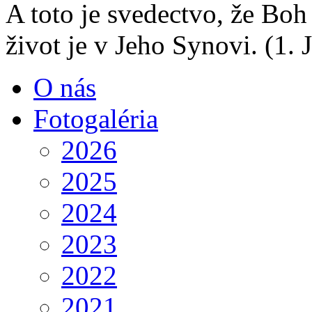
A toto je svedectvo, že Boh
život je v Jeho Synovi.
(1. 
O nás
Fotogaléria
2026
2025
2024
2023
2022
2021