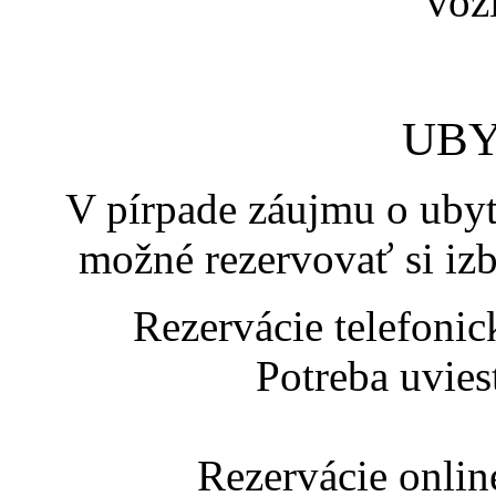
UBY
V pírpade záujmu o ubyt
možné rezervovať si iz
Rezervácie telefoni
Potreba uvie
Rezervácie onlin