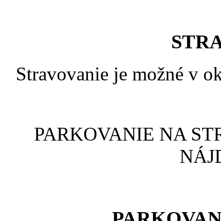
STR
Stravovanie je možné v oko
PARKOVANIE NA ST
NÁJ
PARKOVAN