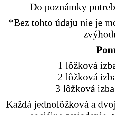
Do poznámky potreb
*Bez tohto údaju nie je m
zvýhod
Ponu
1 lôžková izb
2 lôžková izb
3 lôžková izb
Každá jednolôžková a dvoj