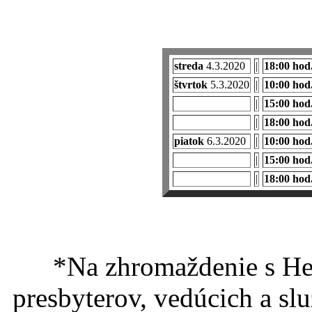
streda
4.3.2020
|
18:00 hod
štvrtok
5.3.2020
|
10:00 hod
|
15:00 hod
|
18:00 hod
piatok
6.3.2020
|
10:00 hod
|
15:00 hod
|
18:00 hod
*
Na zhromaždenie s H
presbyterov, vedúcich a sl