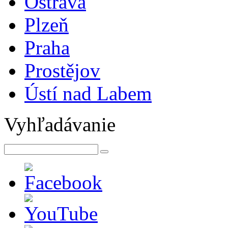
Ostrava
Plzeň
Praha
Prostějov
Ústí nad Labem
Vyhľadávanie