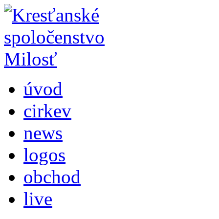
úvod
cirkev
news
logos
obchod
live