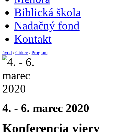
Biblická škola
Nadačný fond
Kontakt
úvod
/
Cirkev
/
Program
4. - 6. marec 2020
Konferencia viery