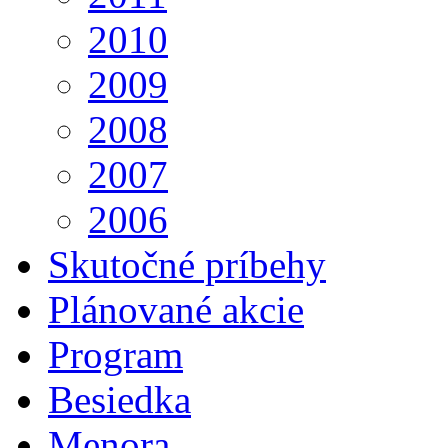
2010
2009
2008
2007
2006
Skutočné príbehy
Plánované akcie
Program
Besiedka
Menora