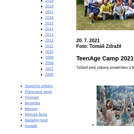
2019
2018
2017
2016
2015
2014
2013
20. 7. 2021
2012
Foto: Tomáš Zdražil
2011
2010
TeenAge Camp 2021
2009
2008
Týždeň plný zábavy, priateľstiev a 
2007
2006
Skutočné príbehy
Plánované akcie
Program
Besiedka
Menora
Biblická škola
Nadačný fond
Kontakt