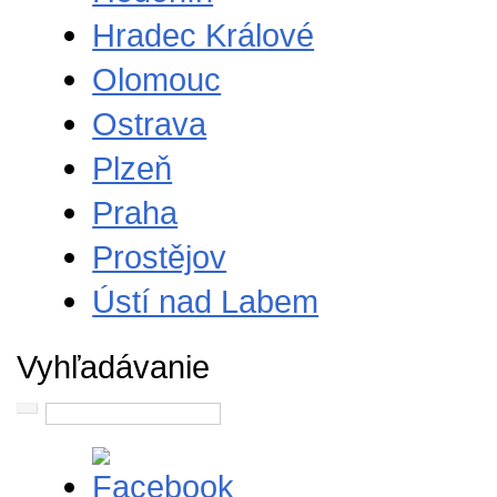
Hradec Králové
Olomouc
Ostrava
Plzeň
Praha
Prostějov
Ústí nad Labem
Vyhľadávanie