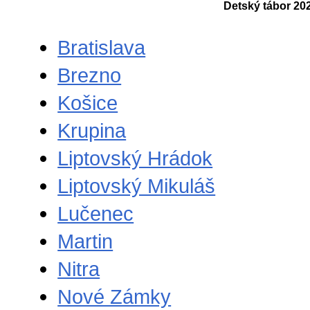
Detský tábor 20
Bratislava
Brezno
Košice
Krupina
Liptovský Hrádok
Liptovský Mikuláš
Lučenec
Martin
Nitra
Nové Zámky