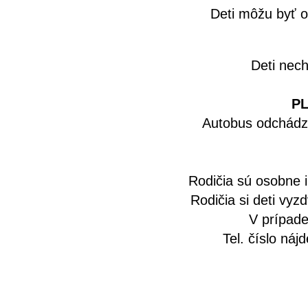
Deti môžu byť 
Deti nech
PL
Autobus odchádza
Rodičia sú osobne 
Rodičia si deti vyz
V prípade
Tel. číslo náj