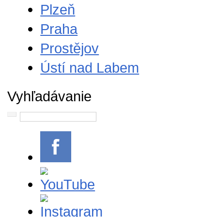
Plzeň
Praha
Prostějov
Ústí nad Labem
Vyhľadávanie