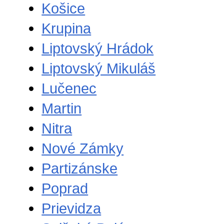
Košice
Krupina
Liptovský Hrádok
Liptovský Mikuláš
Lučenec
Martin
Nitra
Nové Zámky
Partizánske
Poprad
Prievidza