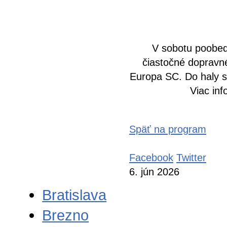
V sobotu poobed
čiastočné dopravn
Europa SC
. Do haly 
Viac in
Späť na program
Facebook
Twitter
6. jún 2026
Bratislava
Brezno