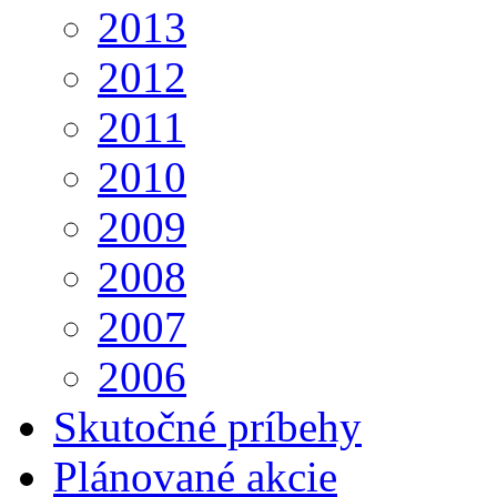
2013
2012
2011
2010
2009
2008
2007
2006
Skutočné príbehy
Plánované akcie