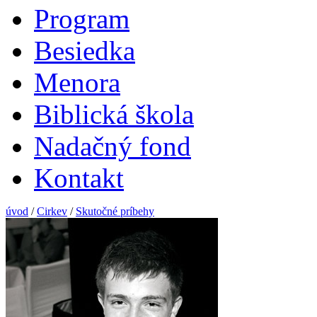
Program
Besiedka
Menora
Biblická škola
Nadačný fond
Kontakt
úvod
/
Cirkev
/
Skutočné príbehy