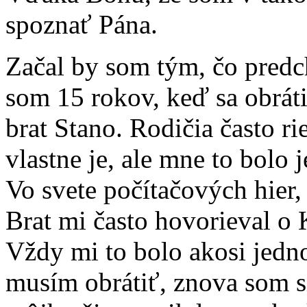
spoznať Pána.
Začal by som tým, čo pred
som 15 rokov, keď sa obrátil
brat Stano. Rodičia často rie
vlastne je, ale mne to bolo 
Vo svete počítačových hier,
Brat mi často hovorieval o 
Vždy mi to bolo akosi jedno
musím obrátiť, znova som si