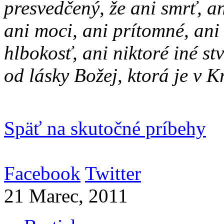
presvedčený, že ani smrť, ani
ani moci, ani prítomné, ani
hlbokosť, ani niktoré iné s
od lásky Božej, ktorá je v 
Späť na skutočné príbehy
Facebook
Twitter
21 Marec, 2011