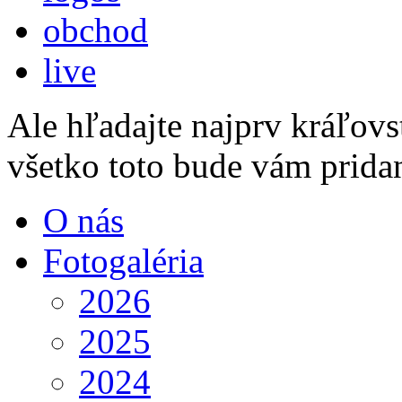
obchod
live
Ale hľadajte najprv kráľovs
všetko toto bude vám prida
O nás
Fotogaléria
2026
2025
2024