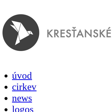
úvod
cirkev
news
logos