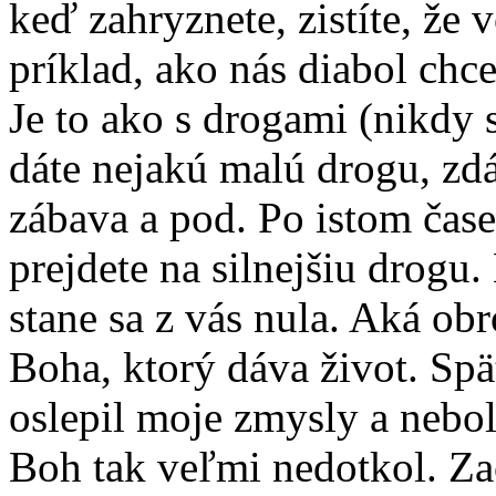
keď zahryznete, zistíte, že 
príklad, ako nás diabol chce
Je to ako s drogami (nikdy 
dáte nejakú malú drogu, zdá
zábava a pod. Po istom čase
prejdete na silnejšiu drogu. 
stane sa z vás nula. Aká ob
Boha, ktorý dáva život. Sp
oslepil moje zmysly a nebol
Boh tak veľmi nedotkol. Zač