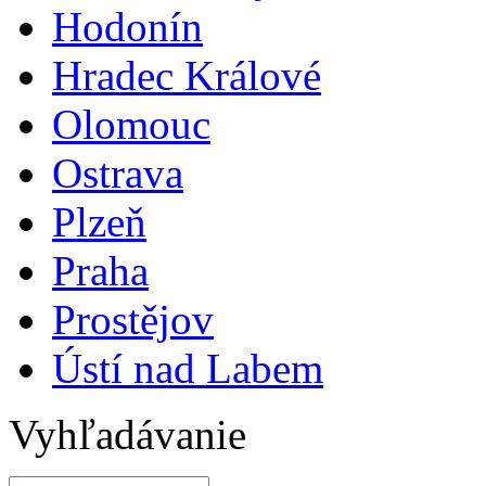
Hodonín
Hradec Králové
Olomouc
Ostrava
Plzeň
Praha
Prostějov
Ústí nad Labem
Vyhľadávanie