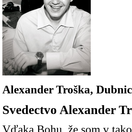
Alexander Troška, Dubni
Svedectvo Alexander T
Vďaka Bohu, že som v tak