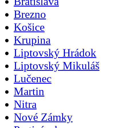
Bratislava
Brezno
Košice
Krupina
Liptovský Hrádok
Liptovský Mikuláš
Lučenec
Martin
Nitra
Nové Zámky