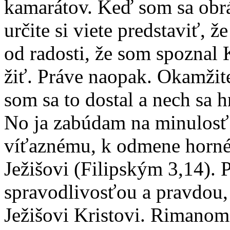
kamarátov. Keď som sa obrát
určite si viete predstaviť, ž
od radosti, že som spoznal 
žiť. Práve naopak. Okamžite 
som sa to dostal a nech sa 
No ja zabúdam na minulosť 
víťaznému, k odmene horné
Ježišovi (Filipským 3,14). 
spravodlivosťou a pravdou
Ježišovi Kristovi. Rimano