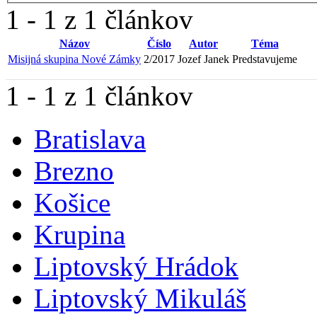
1 - 1 z 1 článkov
Názov
Číslo
Autor
Téma
Misijná skupina Nové Zámky
2/2017
Jozef Janek
Predstavujeme
1 - 1 z 1 článkov
Bratislava
Brezno
Košice
Krupina
Liptovský Hrádok
Liptovský Mikuláš