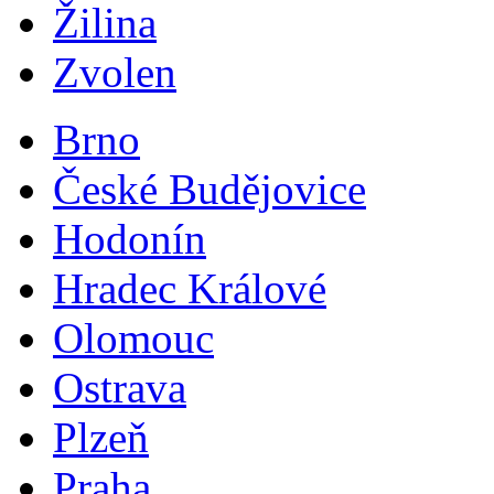
Žilina
Zvolen
Brno
České Budějovice
Hodonín
Hradec Králové
Olomouc
Ostrava
Plzeň
Praha