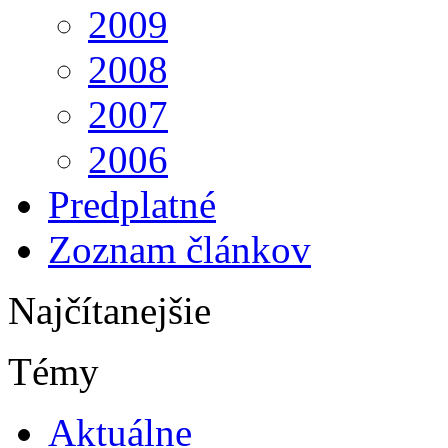
2009
2008
2007
2006
Predplatné
Zoznam článkov
Najčítanejšie
Témy
Aktuálne