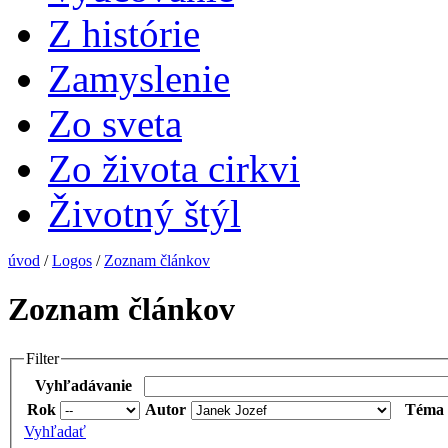
Z histórie
Zamyslenie
Zo sveta
Zo života cirkvi
Životný štýl
úvod
/
Logos
/
Zoznam článkov
Zoznam článkov
Filter
Vyhľadávanie
Rok
Autor
Téma
Vyhľadať