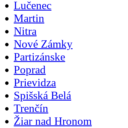
Lučenec
Martin
Nitra
Nové Zámky
Partizánske
Poprad
Prievidza
Spišská Belá
Trenčín
Žiar nad Hronom