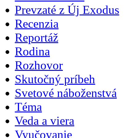
Prevzaté z Új Exodus
Recenzia
Reportáž
Rodina
Rozhovor
Skutočný príbeh
Svetové náboženstvá
Téma
Veda a viera
Vyučovanie