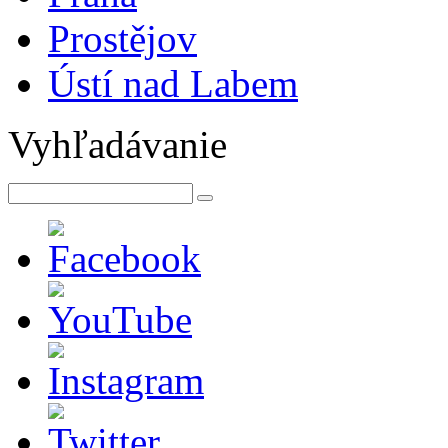
Prostějov
Ústí nad Labem
Vyhľadávanie