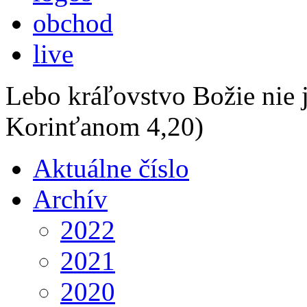
obchod
live
Lebo kráľovstvo Božie nie j
Korinťanom 4,20)
Aktuálne číslo
Archív
2022
2021
2020