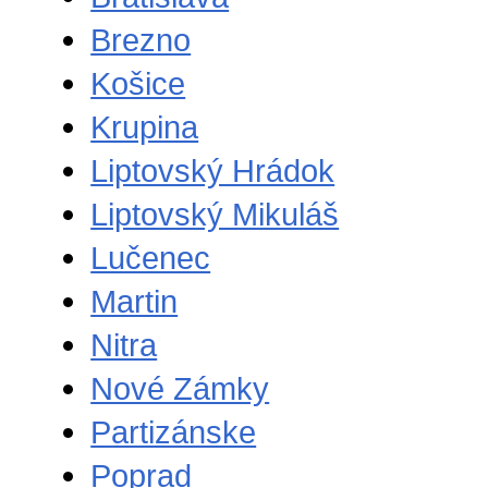
Brezno
Košice
Krupina
Liptovský Hrádok
Liptovský Mikuláš
Lučenec
Martin
Nitra
Nové Zámky
Partizánske
Poprad