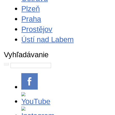
Plzeň
Praha
Prostějov
Ústí nad Labem
Vyhľadávanie