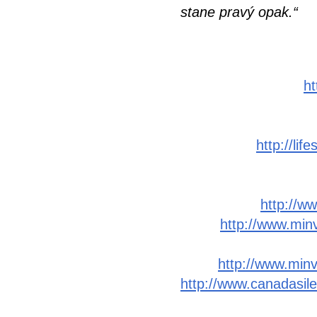
stane pravý opak.“
ht
http://lif
http://w
http://www.minv
http://www.minv
http://www.canadasil