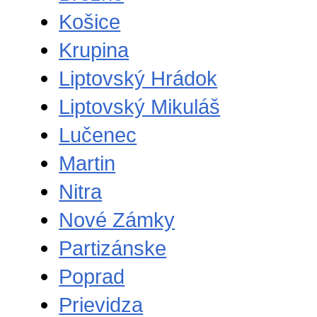
Košice
Krupina
Liptovský Hrádok
Liptovský Mikuláš
Lučenec
Martin
Nitra
Nové Zámky
Partizánske
Poprad
Prievidza