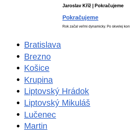
Jaroslav Kříž | Pokračujeme
Pokračujeme
Rok začal veľmi dynamicky. Po skvelej ko
Bratislava
Brezno
Košice
Krupina
Liptovský Hrádok
Liptovský Mikuláš
Lučenec
Martin