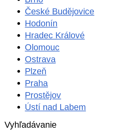
České Budějovice
Hodonín
Hradec Králové
Olomouc
Ostrava
Plzeň
Praha
Prostějov
Ústí nad Labem
Vyhľadávanie