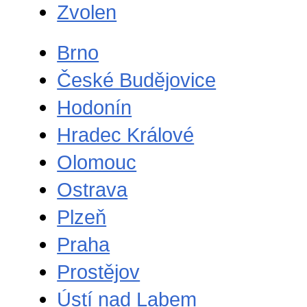
Zvolen
Brno
České Budějovice
Hodonín
Hradec Králové
Olomouc
Ostrava
Plzeň
Praha
Prostějov
Ústí nad Labem