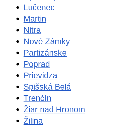
Lučenec
Martin
Nitra
Nové Zámky
Partizánske
Poprad
Prievidza
Spišská Belá
Trenčín
Žiar nad Hronom
Žilina