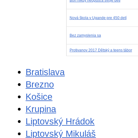
Boh nikdy neopúšťa svoje deti
Nová škola v Ugande pre 450 detí
Bez zamyslenia sa
Protivanov 2017 Dětský a teens tábor
Bratislava
Brezno
Košice
Krupina
Liptovský Hrádok
Liptovský Mikuláš