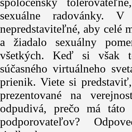
spoločensky tolerovateľn
sexuálne radovánky. V
nepredstaviteľné, aby celé
a žiadalo sexuálny pom
všetkých. Keď si však t
súčasného virtuálneho svet
prienik. Viete si predstavi
prezentované na verejno
odpudivá, prečo má táto 
podporovateľov? Odpov