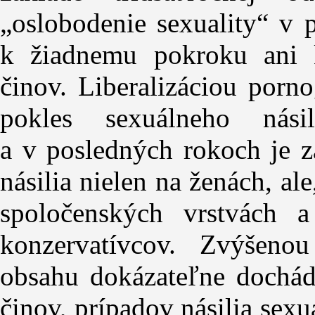
„oslobodenie sexuality“ v 
k žiadnemu pokroku ani k
činov. Liberalizáciou porn
pokles sexuálneho nás
a v posledných rokoch je 
násilia nielen na ženách, ale
spoločenských vrstvách 
konzervatívcov. Zvýšeno
obsahu dokázateľne dochád
činov, prípadov násilia sex