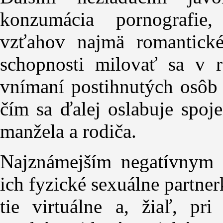
konzumácia pornografie
vzťahov najmä romantické
schopnosti milovať sa v 
vnímaní postihnutých osôb 
čím sa ďalej oslabuje spoj
manžela a rodiča.
Najznámejším negatívnym 
ich fyzické sexuálne partne
tie virtuálne a, žiaľ, pr