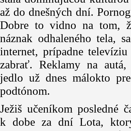
až do dnešných dní. Pornogr
Dobre to vidno na tom, ž
náznak odhaleného tela, sa
internet, prípadne televíz
zabrať. Reklamy na autá, 
jedlo už dnes málokto pr
podtónom.
Ježiš učeníkom posledné ča
k dobe za dní Lota, kto