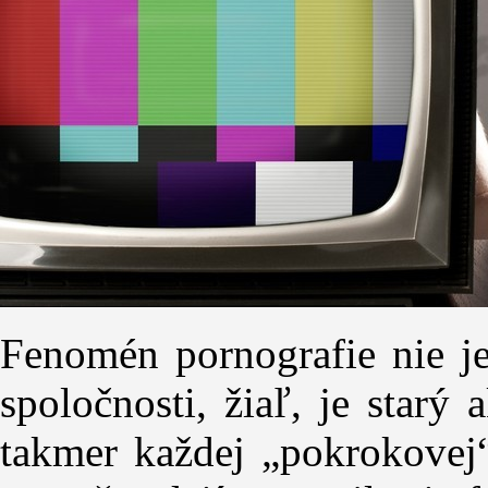
Fenomén pornografie nie j
spoločnosti, žiaľ, je star
takmer každej „pokrokovej“ 