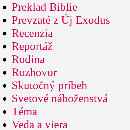
Preklad Biblie
Prevzaté z Új Exodus
Recenzia
Reportáž
Rodina
Rozhovor
Skutočný príbeh
Svetové náboženstvá
Téma
Veda a viera