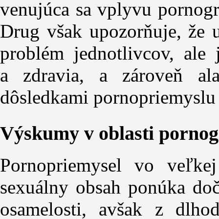
venujúca sa vplyvu pornogr
Drug však upozorňuje, že 
problém jednotlivcov, ale
a zdravia, a zároveň al
dôsledkami pornopriemyslu 
Výskumy v oblasti pornogr
Pornopriemysel vo veľkej
sexuálny obsah ponúka doča
osamelosti, avšak z dlho