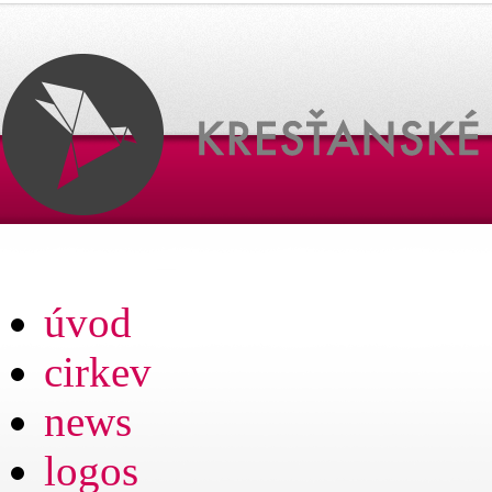
úvod
cirkev
news
logos