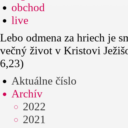
obchod
live
Lebo odmena za hriech je sm
večný život v Kristovi Ježi
6,23)
Aktuálne číslo
Archív
2022
2021