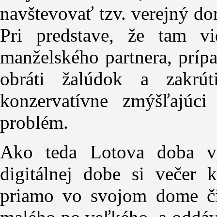
navštevovať tzv. verejný dom
Pri predstave, že tam v
manželského partnera, príp
obráti žalúdok a zakrú
konzervatívne zmýšľajú
problém.
Ako teda Lotova doba v
digitálnej dobe si večer 
priamo vo svojom dome či