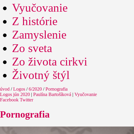
Vyučovanie
Z histórie
Zamyslenie
Zo sveta
Zo života cirkvi
Životný štýl
úvod
/
Logos
/
6/2020
/
Pornografia
Logos jún 2020
|
Paulína Bartošíková
|
Vyučovanie
Facebook
Twitter
Pornografia