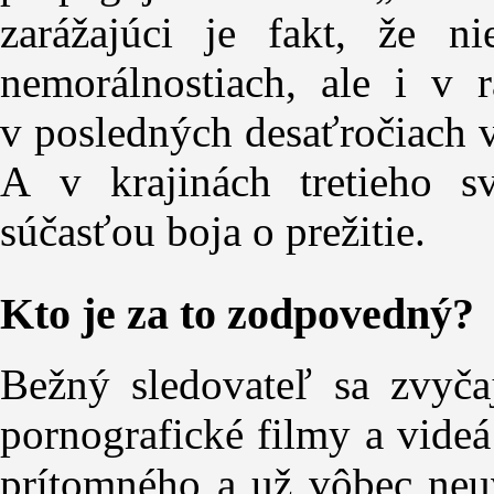
zarážajúci je fakt, že ni
nemorálnostiach, ale i v r
v posledných desaťročiach 
A v krajinách tretieho sv
súčasťou boja o prežitie.
Kto je za to zodpovedný?
Bežný sledovateľ sa zvyča
pornografické filmy a videá
prítomného a už vôbec neuv