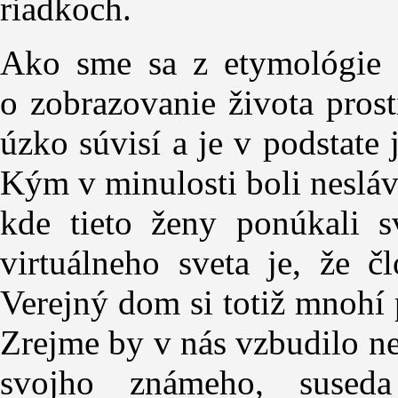
riadkoch.
Ako sme sa z etymológie s
o zobrazovanie života prost
úzko súvisí a je v podstate
Kým v minulosti boli nesláv
kde tieto ženy ponúkali s
virtuálneho sveta je, že č
Verejný dom si totiž mnohí
Zrejme by v nás vzbudilo n
svojho známeho, suseda