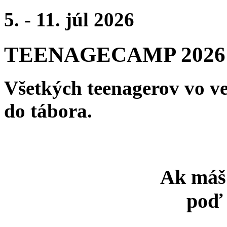
5. - 11. júl 2026
TEENAGECAMP 2026 
Všetkých teenagerov vo v
do tábora.
Ak máš 
poď 