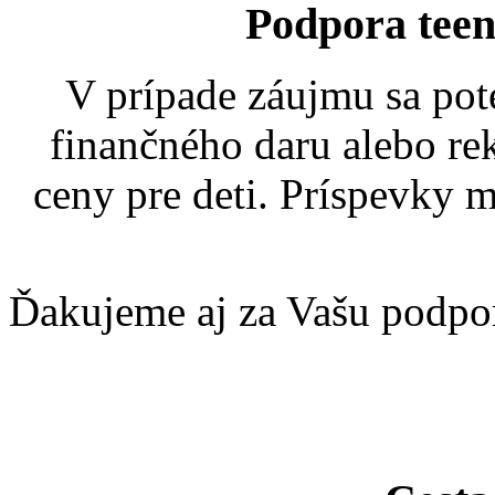
Podpora teen
V prípade záujmu sa pot
finančného daru alebo r
ceny pre deti. Príspevky m
Ďakujeme aj za Vašu podpo