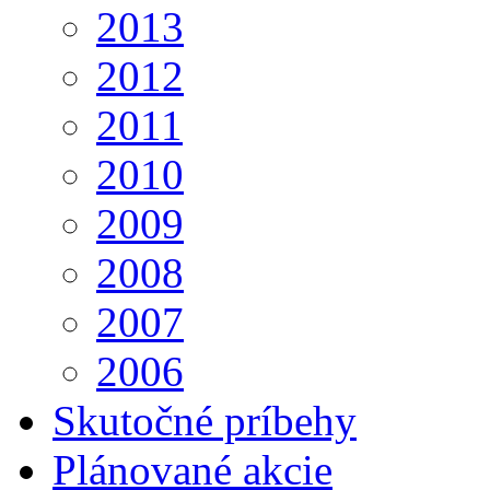
2013
2012
2011
2010
2009
2008
2007
2006
Skutočné príbehy
Plánované akcie