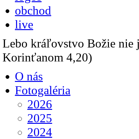
obchod
live
Lebo kráľovstvo Božie nie j
Korinťanom 4,20)
O nás
Fotogaléria
2026
2025
2024