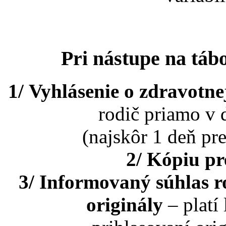
Pri nástupe na táb
1/ Vyhlásenie o zdravotnej
rodič priamo v 
(najskôr 1 deň p
2/ Kópiu pr
3/ Informovaný súhlas r
originály
– platí 