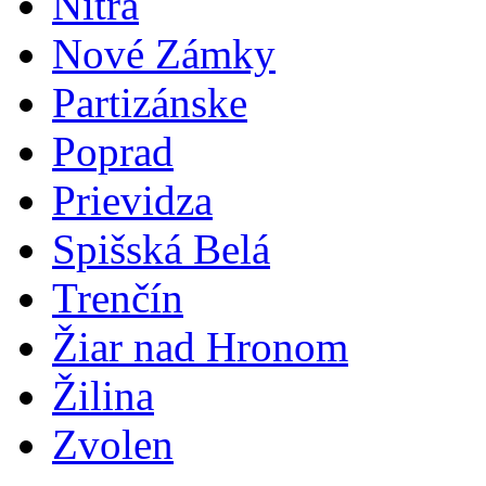
Nitra
Nové Zámky
Partizánske
Poprad
Prievidza
Spišská Belá
Trenčín
Žiar nad Hronom
Žilina
Zvolen