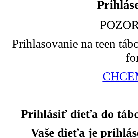
Prihlás
POZOR
Prihlasovanie na teen tá
fo
CHCE
Prihlásiť dieťa do táb
Vaše dieťa je prihlá