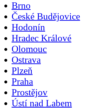
Brno
České Budějovice
Hodonín
Hradec Králové
Olomouc
Ostrava
Plzeň
Praha
Prostějov
Ústí nad Labem