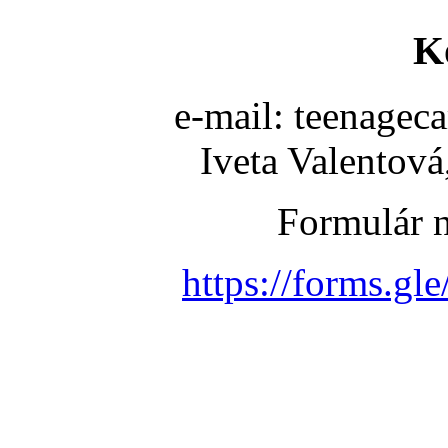
K
e-mail: teenage
Iveta Valentová
Formulár n
https://forms.g