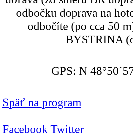
odbočku doprava na hote
odbočíte (po cca 50 
BYSTRINA (op
GPS: N 48°50´57.
Späť na program
Facebook
Twitter