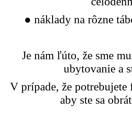
celodenn
● náklady na rôzne táb
Je nám ľúto, že sme mu
ubytovanie a s
V prípade, že potrebujet
aby ste sa obrát