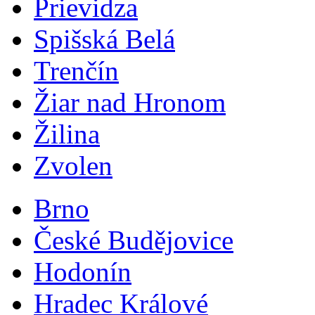
Prievidza
Spišská Belá
Trenčín
Žiar nad Hronom
Žilina
Zvolen
Brno
České Budějovice
Hodonín
Hradec Králové