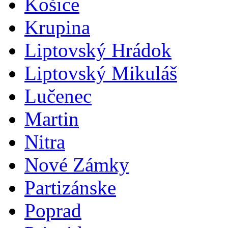
Košice
Krupina
Liptovský Hrádok
Liptovský Mikuláš
Lučenec
Martin
Nitra
Nové Zámky
Partizánske
Poprad