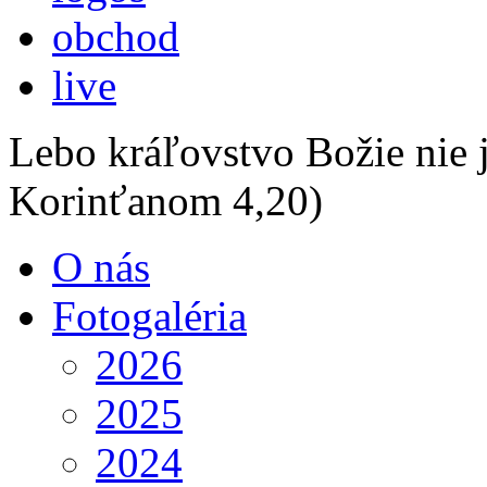
obchod
live
Lebo kráľovstvo Božie nie j
Korinťanom 4,20)
O nás
Fotogaléria
2026
2025
2024