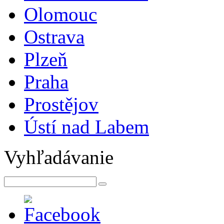
Olomouc
Ostrava
Plzeň
Praha
Prostějov
Ústí nad Labem
Vyhľadávanie