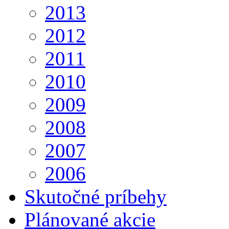
2013
2012
2011
2010
2009
2008
2007
2006
Skutočné príbehy
Plánované akcie