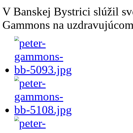
V Banskej Bystrici slúžil s
Gammons na uzdravujúcom