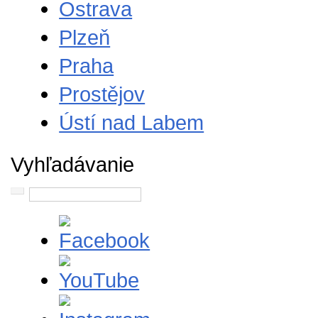
Ostrava
Plzeň
Praha
Prostějov
Ústí nad Labem
Vyhľadávanie