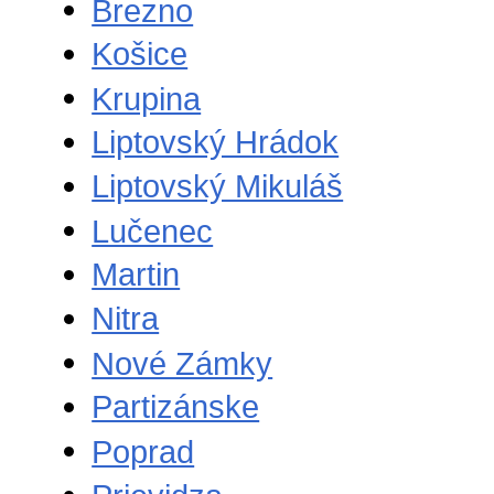
Brezno
Košice
Krupina
Liptovský Hrádok
Liptovský Mikuláš
Lučenec
Martin
Nitra
Nové Zámky
Partizánske
Poprad