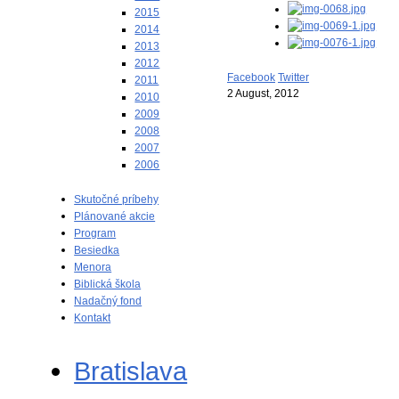
2015
2014
2013
2012
Facebook
Twitter
2011
2 August, 2012
2010
2009
2008
2007
2006
Skutočné príbehy
Plánované akcie
Program
Besiedka
Menora
Biblická škola
Nadačný fond
Kontakt
Bratislava