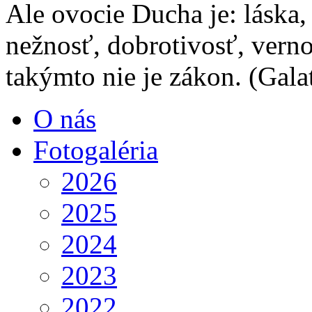
Ale ovocie Ducha je: láska,
nežnosť, dobrotivosť, verno
takýmto nie je zákon.
(Gala
O nás
Fotogaléria
2026
2025
2024
2023
2022