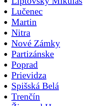
Liptovský Mikuláš
Lučenec
Martin
Nitra
Nové Zámky
Partizánske
Poprad
Prievidza
Spišská Belá
Trenčín