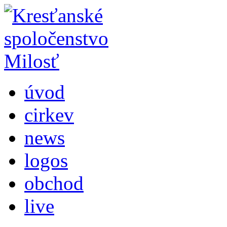
úvod
cirkev
news
logos
obchod
live