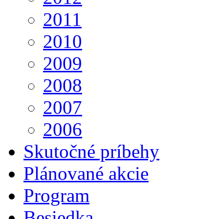
2011
2010
2009
2008
2007
2006
Skutočné príbehy
Plánované akcie
Program
Besiedka