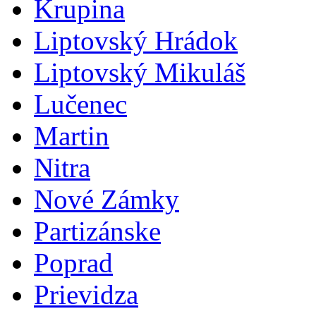
Krupina
Liptovský Hrádok
Liptovský Mikuláš
Lučenec
Martin
Nitra
Nové Zámky
Partizánske
Poprad
Prievidza