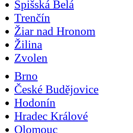
Spišská Belá
Trenčín
Žiar nad Hronom
Žilina
Zvolen
Brno
České Budějovice
Hodonín
Hradec Králové
Olomouc