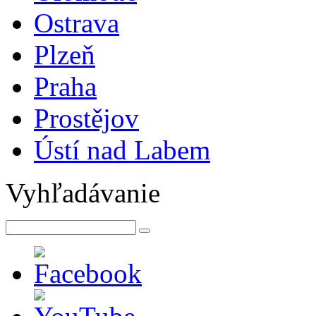
Ostrava
Plzeň
Praha
Prostějov
Ústí nad Labem
Vyhľadávanie