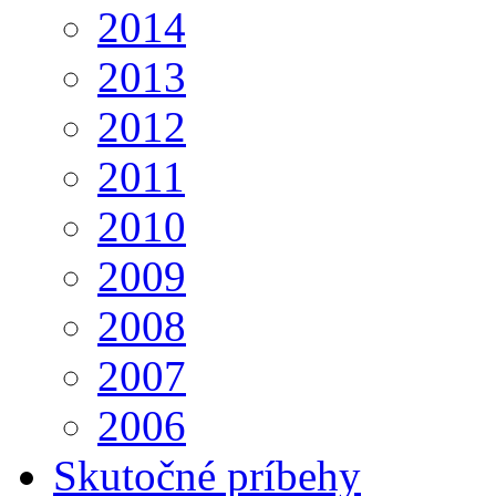
2014
2013
2012
2011
2010
2009
2008
2007
2006
Skutočné príbehy