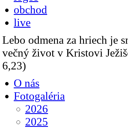
obchod
live
Lebo odmena za hriech je s
večný život v Kristovi Jež
6,23)
O nás
Fotogaléria
2026
2025