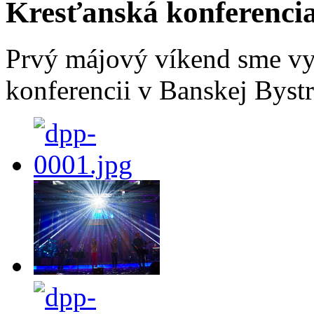
Kresťanská konferencia
Prvý májový víkend sme vy
konferencii v Banskej Bystr