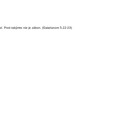
sť. Proti takýmto nie je zákon.
(Galaťanom 5,22-23)