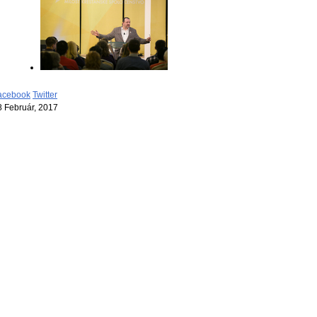
acebook
Twitter
8 Február, 2017