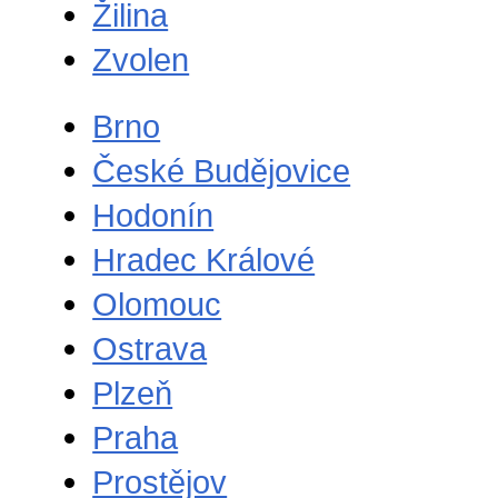
Žilina
Zvolen
Brno
České Budějovice
Hodonín
Hradec Králové
Olomouc
Ostrava
Plzeň
Praha
Prostějov