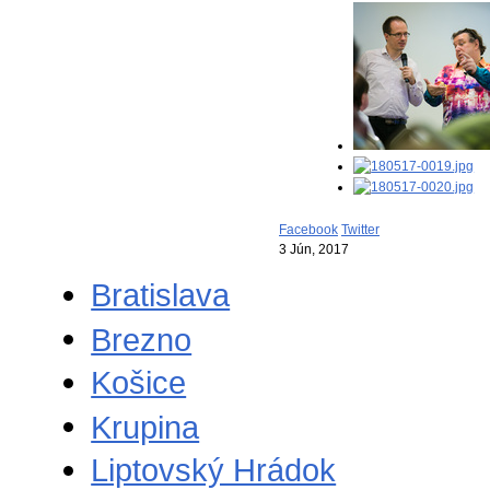
Facebook
Twitter
3 Jún, 2017
Bratislava
Brezno
Košice
Krupina
Liptovský Hrádok