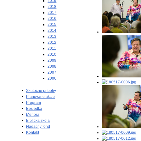
2019
2018
2017
2016
2015
2014
2013
2012
2011
2010
2009
2008
2007
2006
Skutočné príbehy
Plánované akcie
Program
Besiedka
Menora
Biblická škola
Nadačný fond
Kontakt