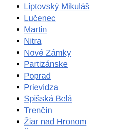
Liptovský Mikuláš
Lučenec
Martin
Nitra
Nové Zámky
Partizánske
Poprad
Prievidza
Spišská Belá
Trenčín
Žiar nad Hronom