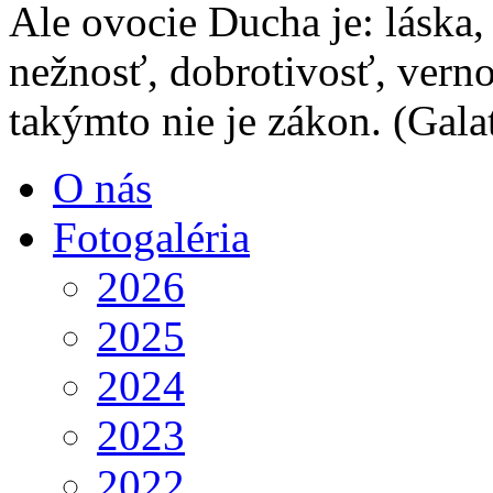
Ale ovocie Ducha je: láska,
nežnosť, dobrotivosť, verno
takýmto nie je zákon.
(Gala
O nás
Fotogaléria
2026
2025
2024
2023
2022