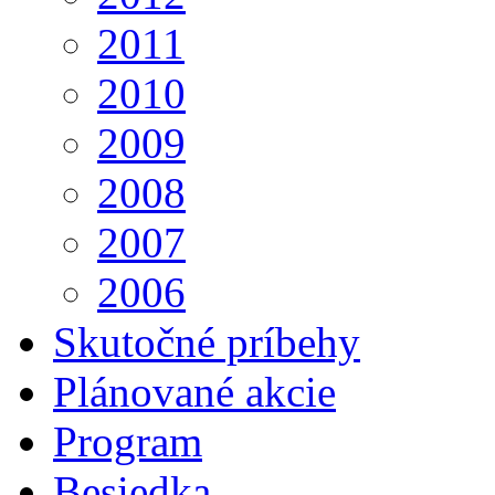
2011
2010
2009
2008
2007
2006
Skutočné príbehy
Plánované akcie
Program
Besiedka