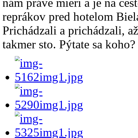
nám práve mieri a je na cest
reprákov pred hotelom Biel
Prichádzali a prichádzali, a
takmer sto. Pýtate sa koho?