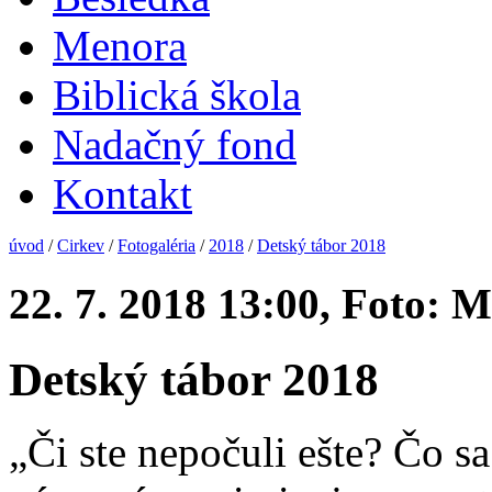
Menora
Biblická škola
Nadačný fond
Kontakt
úvod
/
Cirkev
/
Fotogaléria
/
2018
/
Detský tábor 2018
22. 7. 2018 13:00, Foto: 
Detský tábor 2018
„Či ste nepočuli ešte? Čo s