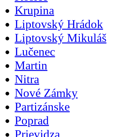
Krupina
Liptovský Hrádok
Liptovský Mikuláš
Lučenec
Martin
Nitra
Nové Zámky
Partizánske
Poprad
Prievidza