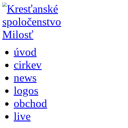
úvod
cirkev
news
logos
obchod
live