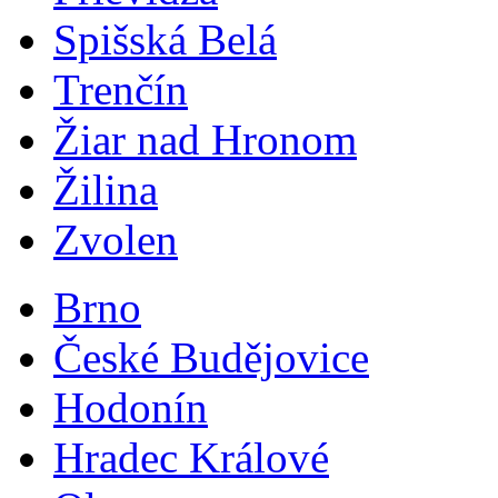
Spišská Belá
Trenčín
Žiar nad Hronom
Žilina
Zvolen
Brno
České Budějovice
Hodonín
Hradec Králové