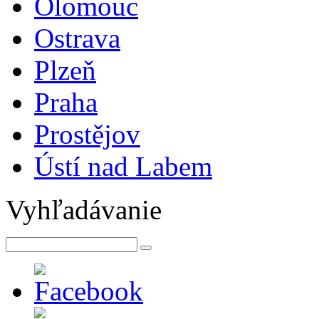
Olomouc
Ostrava
Plzeň
Praha
Prostějov
Ústí nad Labem
Vyhľadávanie