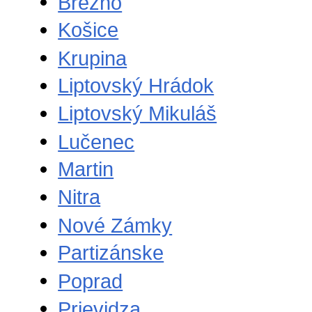
Brezno
Košice
Krupina
Liptovský Hrádok
Liptovský Mikuláš
Lučenec
Martin
Nitra
Nové Zámky
Partizánske
Poprad
Prievidza