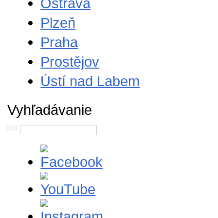
Ostrava
Plzeň
Praha
Prostějov
Ústí nad Labem
Vyhľadávanie