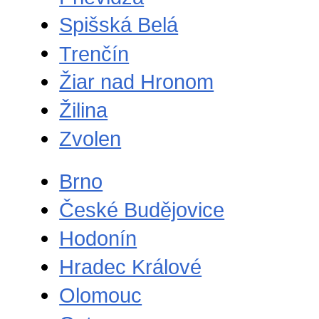
Spišská Belá
Trenčín
Žiar nad Hronom
Žilina
Zvolen
Brno
České Budějovice
Hodonín
Hradec Králové
Olomouc