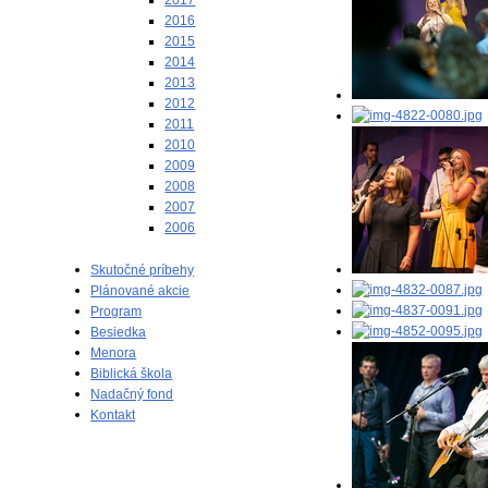
2017
2016
2015
2014
2013
2012
2011
2010
2009
2008
2007
2006
Skutočné príbehy
Plánované akcie
Program
Besiedka
Menora
Biblická škola
Nadačný fond
Kontakt