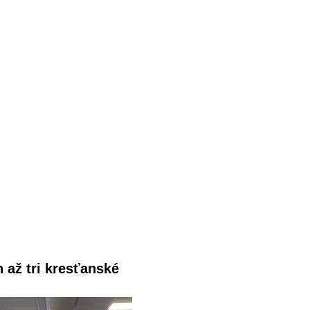
 až tri kresťanské