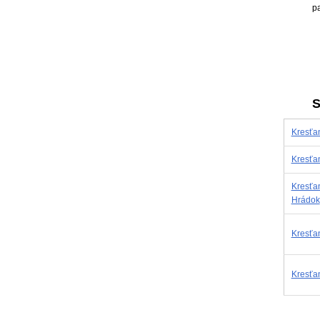
pa
S
Kresťa
Kresťa
Kresťan
Hrádok
Kresťa
Kresťan