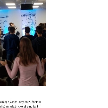
ka aj z Čiech, aby sa zúčastnili
 sú mládežnícke stretnutia, tri