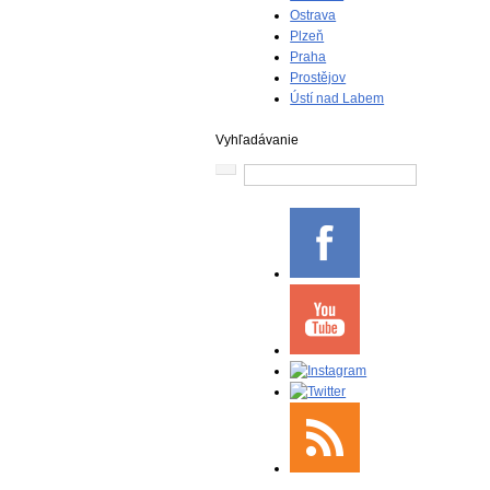
Ostrava
Plzeň
Praha
Prostějov
Ústí nad Labem
Vyhľadávanie