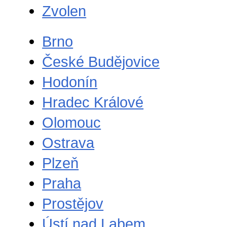
Zvolen
Brno
České Budějovice
Hodonín
Hradec Králové
Olomouc
Ostrava
Plzeň
Praha
Prostějov
Ústí nad Labem