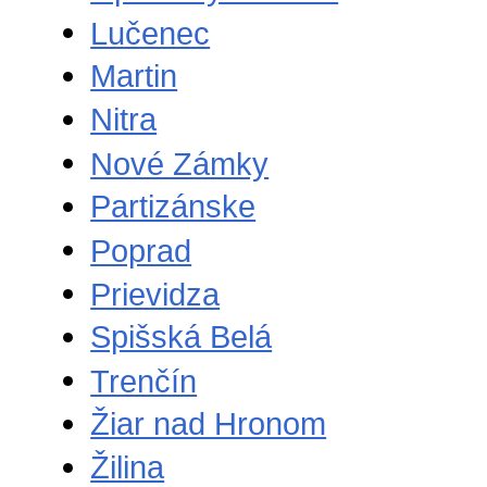
Lučenec
Martin
Nitra
Nové Zámky
Partizánske
Poprad
Prievidza
Spišská Belá
Trenčín
Žiar nad Hronom
Žilina