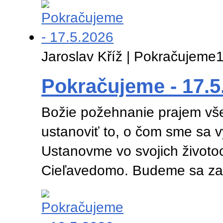
Jaroslav Kříž | Pokračujeme
1
Pokračujeme - 17.5
Božie požehnanie prajem vše
ustanoviť to, o čom sme sa v
Ustanovme vo svojich životoc
Cieľavedomo. Budeme sa za