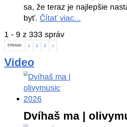
sa, že teraz je najlepšie na
byť.
Čítať viac...
1 - 9 z 333 správ
STRANA:
1
2
3
>
Video
Dvíhaš ma | olivym