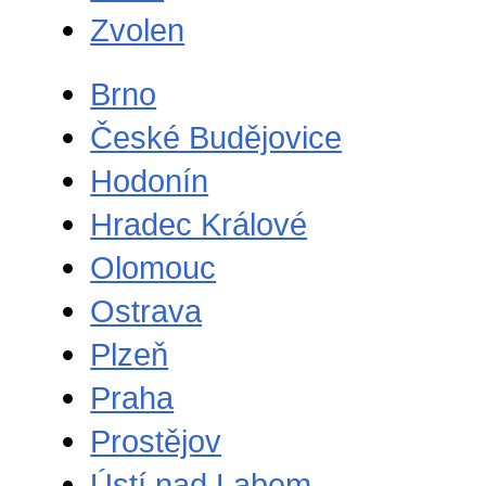
Zvolen
Brno
České Budějovice
Hodonín
Hradec Králové
Olomouc
Ostrava
Plzeň
Praha
Prostějov
Ústí nad Labem