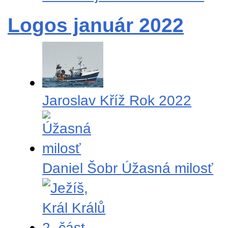
Logos január 2022
Jaroslav Kříž
Rok 2022
Daniel Šobr
Úžasná milosť