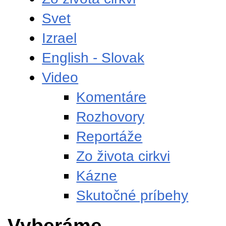
Svet
Izrael
English - Slovak
Video
Komentáre
Rozhovory
Reportáže
Zo života cirkvi
Kázne
Skutočné príbehy
Vyberáme