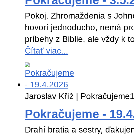
Pokračujeme - 3.5.
Pokoj. Zhromaždenia s John
hovorí jednoducho, nemá pr
príbehy z Biblie, ale vždy k 
Čítať viac...
Jaroslav Kříž | Pokračujeme
1
Pokračujeme - 19.4
Drahí bratia a sestry, ďaku