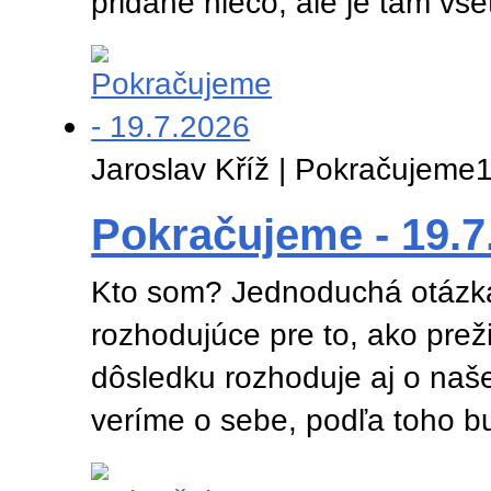
pridané niečo, ale je tam vš
Jaroslav Kříž | Pokračujeme
1
Pokračujeme - 19.7
Kto som? Jednoduchá otázka,
rozhodujúce pre to, ako prež
dôsledku rozhoduje aj o naše
veríme o sebe, podľa toho b