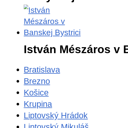
István Mészáros v 
Bratislava
Brezno
Košice
Krupina
Liptovský Hrádok
Liptovský Mikuláš