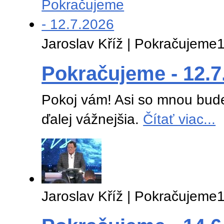
Jaroslav Kříž | Pokračujeme
1
Pokračujeme - 12.7
Pokoj vám! Asi so mnou bude
ďalej vážnejšia.
Čítať viac...
Jaroslav Kříž | Pokračujeme
1