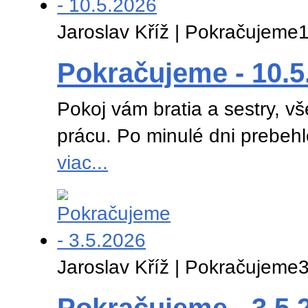
Jaroslav Kříž | Pokračujeme
1
Pokračujeme - 10.5
Pokoj vám bratia a sestry, 
prácu. Po minulé dni prebeh
viac...
Jaroslav Kříž | Pokračujeme
3