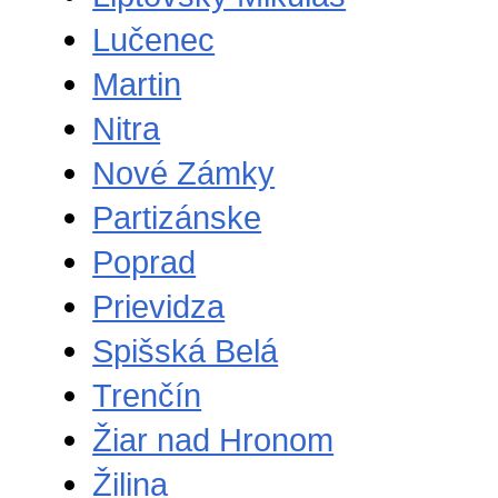
Lučenec
Martin
Nitra
Nové Zámky
Partizánske
Poprad
Prievidza
Spišská Belá
Trenčín
Žiar nad Hronom
Žilina