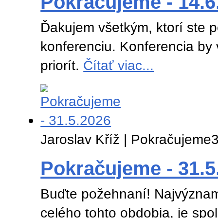
Pokračujeme - 14.6
Ďakujem všetkým, ktorí ste 
konferenciu. Konferencia by
priorít.
Čítať viac...
Jaroslav Kříž | Pokračujeme
3
Pokračujeme - 31.5
Buďte požehnaní! Najvýznamn
celého tohto obdobia, je spo