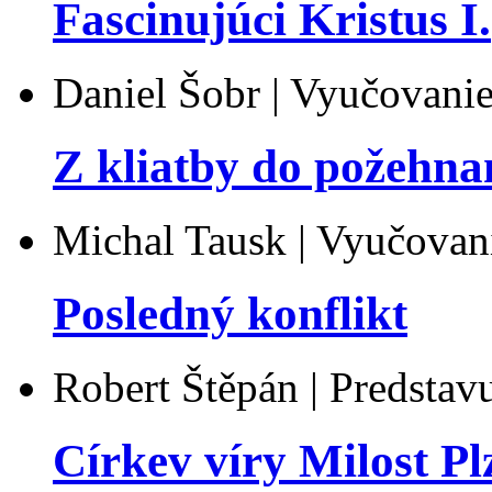
Fascinujúci Kristus I.
Daniel Šobr | Vyučovani
Z kliatby do požehna
Michal Tausk | Vyučovan
Posledný konflikt
Robert Štěpán | Predstav
Církev víry Milost Pl