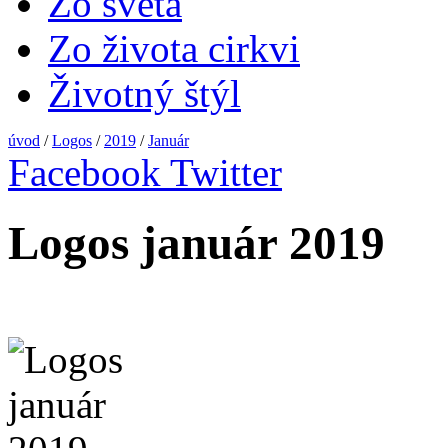
Zo sveta
Zo života cirkvi
Životný štýl
úvod
/
Logos
/
2019
/
Január
Facebook
Twitter
Logos január 2019