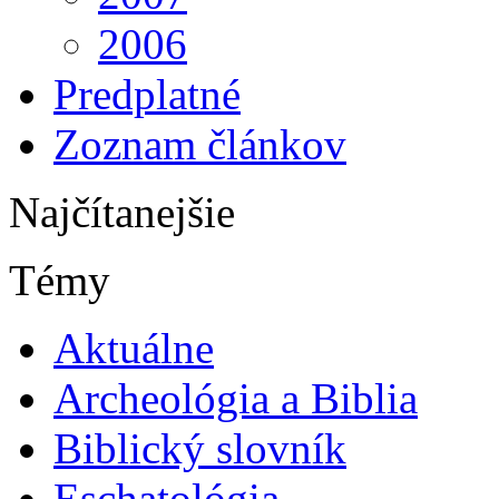
2006
Predplatné
Zoznam článkov
Najčítanejšie
Témy
Aktuálne
Archeológia a Biblia
Biblický slovník
Eschatológia