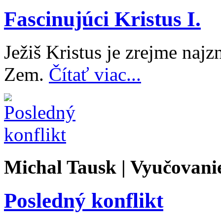
Fascinujúci Kristus I.
Ježiš Kristus je zrejme naj
Zem.
Čítať viac...
Michal Tausk | Vyučovani
Posledný konflikt