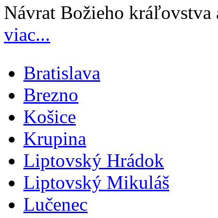
Návrat Božieho kráľovstva 
viac...
Bratislava
Brezno
Košice
Krupina
Liptovský Hrádok
Liptovský Mikuláš
Lučenec