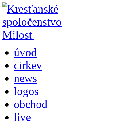
úvod
cirkev
news
logos
obchod
live