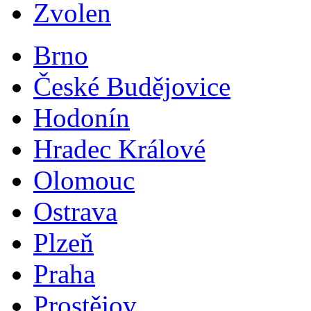
Zvolen
Brno
České Budějovice
Hodonín
Hradec Králové
Olomouc
Ostrava
Plzeň
Praha
Prostějov