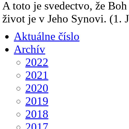
A toto je svedectvo, že Boh
život je v Jeho Synovi.
(1. 
Aktuálne číslo
Archív
2022
2021
2020
2019
2018
2017