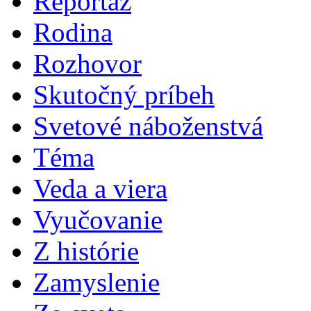
Reportáž
Rodina
Rozhovor
Skutočný príbeh
Svetové náboženstvá
Téma
Veda a viera
Vyučovanie
Z histórie
Zamyslenie