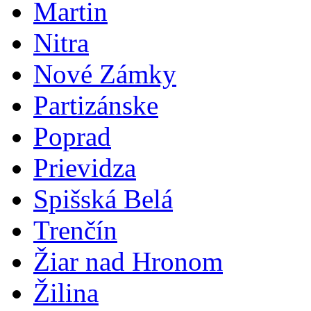
Martin
Nitra
Nové Zámky
Partizánske
Poprad
Prievidza
Spišská Belá
Trenčín
Žiar nad Hronom
Žilina