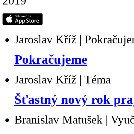
Jaroslav Kříž | Pokračuj
Pokračujeme
Jaroslav Kříž | Téma
Šťastný nový rok pra
Branislav Matušek | Vyu