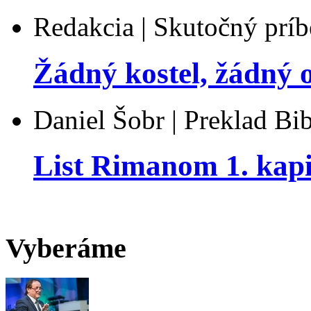
Redakcia | Skutočný prí
Žádný kostel, žádný o
Daniel Šobr | Preklad Bib
List Rimanom 1. kapi
Vyberáme