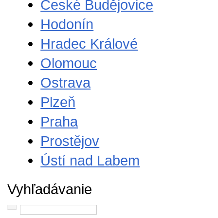
České Budějovice
Hodonín
Hradec Králové
Olomouc
Ostrava
Plzeň
Praha
Prostějov
Ústí nad Labem
Vyhľadávanie