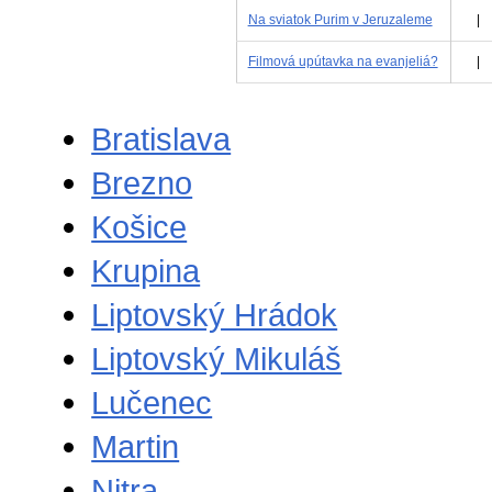
Na sviatok Purim v Jeruzaleme
|
Filmová upútavka na evanjeliá?
|
Bratislava
Brezno
Košice
Krupina
Liptovský Hrádok
Liptovský Mikuláš
Lučenec
Martin
Nitra