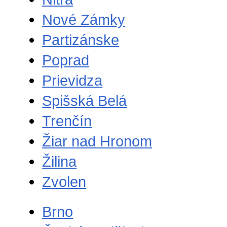
Nové Zámky
Partizánske
Poprad
Prievidza
Spišská Belá
Trenčín
Žiar nad Hronom
Žilina
Zvolen
Brno