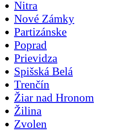
Nitra
Nové Zámky
Partizánske
Poprad
Prievidza
Spišská Belá
Trenčín
Žiar nad Hronom
Žilina
Zvolen