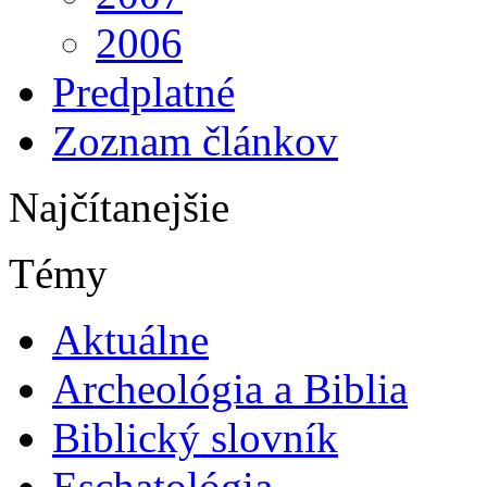
2006
Predplatné
Zoznam článkov
Najčítanejšie
Témy
Aktuálne
Archeológia a Biblia
Biblický slovník
Eschatológia