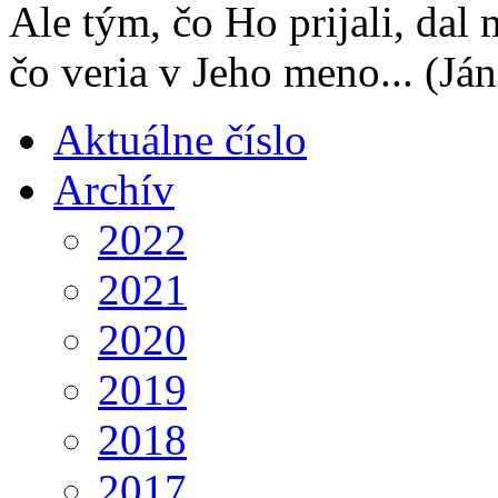
Ale tým, čo Ho prijali, dal
čo veria v Jeho meno...
(Ján
Aktuálne číslo
Archív
2022
2021
2020
2019
2018
2017