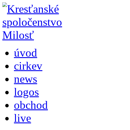
úvod
cirkev
news
logos
obchod
live