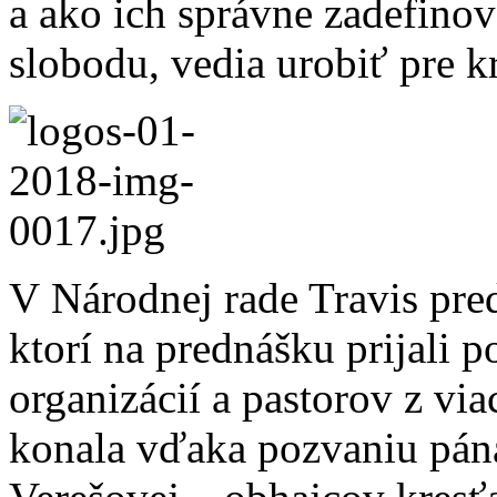
a ako ich správne zadefinov
slobodu, vedia urobiť pre k
V Národnej rade Travis pre
ktorí na prednášku prijali p
organizácií a pastorov z via
konala vďaka pozvaniu pán