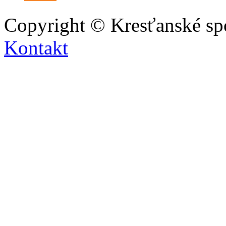
Copyright © Kresťanské sp
Kontakt