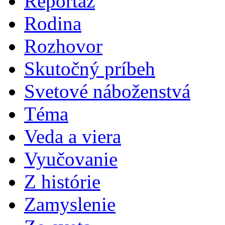
Reportáž
Rodina
Rozhovor
Skutočný príbeh
Svetové náboženstvá
Téma
Veda a viera
Vyučovanie
Z histórie
Zamyslenie