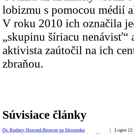
lobizmu s pomocou médií a
V roku 2010 ich označila je
„skupinu šíriacu nenávisť“
aktivista zaútočil na ich c
zbraňou.
Súvisiace články
Dr. Rodney Howard-Browne na Slovensku
|
Logos 12 