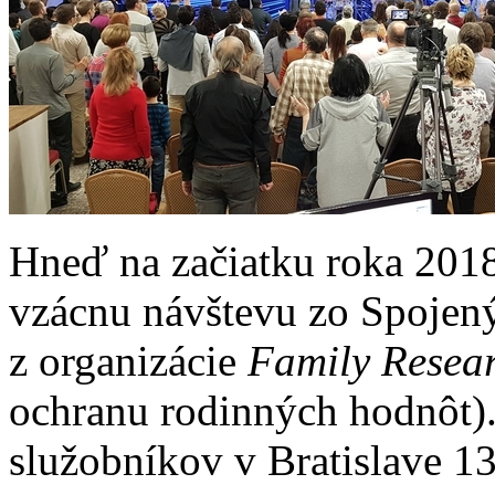
Hneď na začiatku roka 2018
vzácnu návštevu zo Spojený
z organizácie
Family Resea
ochranu rodinných hodnôt). 
služobníkov v Bratislave 13