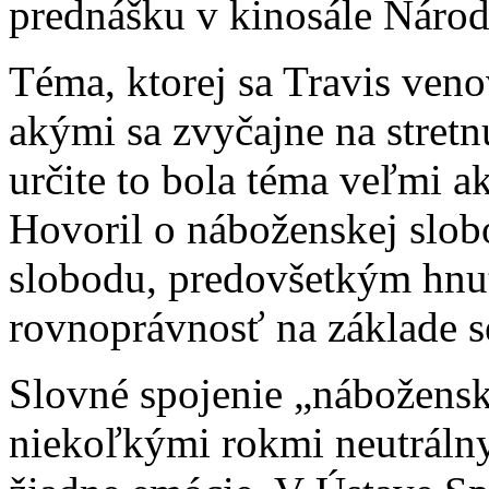
prednášku v kinosále Národ
Téma, ktorej sa Travis veno
akými sa zvyčajne na stret
určite to bola téma veľmi ak
Hovoril o náboženskej slobo
slobodu, predovšetkým hnut
rovnoprávnosť na základe se
Slovné spojenie „nábožensk
niekoľkými rokmi neutrálny