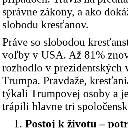
správne zákony, a ako doká
slobodu kresťanov.
Práve so slobodou kresťanst
voľby v USA. Až 81% znov
rozhodlo v prezidentských 
Trumpa. Pravdaže, kresťania
týkali Trumpovej osoby a j
trápili hlavne tri spoločens
Postoj k životu – pot